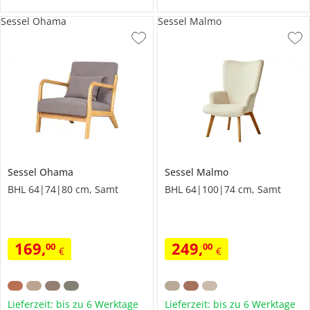
Sessel Ohama
Sessel Malmo
Sessel
Ohama
Sessel
Malmo
BHL 64|74|80 cm, Samt
BHL 64|100|74 cm, Samt
169
,
249
,
00
00
€
€
Lieferzeit: bis zu 6 Werktage
Lieferzeit: bis zu 6 Werktage