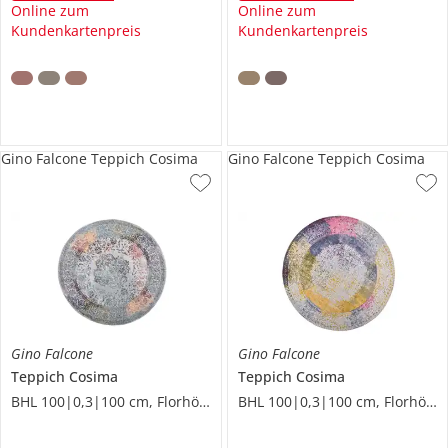
Online zum
Online zum
Kundenkartenpreis
Kundenkartenpreis
Gino Falcone Teppich Cosima
Gino Falcone Teppich Cosima
Gino Falcone
Gino Falcone
Teppich
Cosima
Teppich
Cosima
BHL 100|0,3|100 cm, Florhöhe 0,3 cm
BHL 100|0,3|100 cm, Florhöhe 0,3 cm