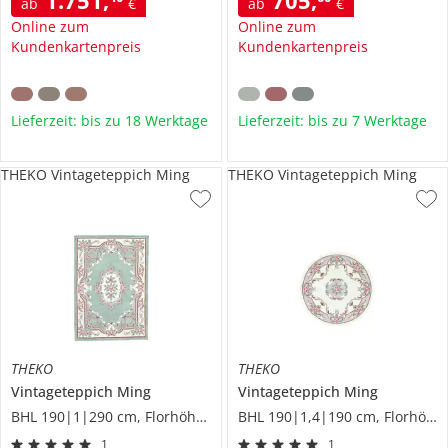
ab
€
ab
€
Online zum
Online zum
Kundenkartenpreis
Kundenkartenpreis
Lieferzeit: bis zu 18 Werktage
Lieferzeit: bis zu 7 Werktage
THEKO Vintageteppich Ming
THEKO Vintageteppich Ming
THEKO
THEKO
Vintageteppich
Ming
Vintageteppich
Ming
BHL 190|1|290 cm, Florhöhe 1 cm
BHL 190|1,4|190 cm, Florhöhe 1 cm
1
1