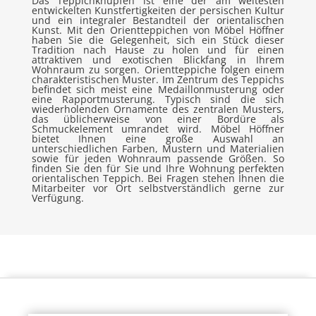
Das Teppichknüpfen ist eine der am weitesten
entwickelten Kunstfertigkeiten der persischen Kultur
und ein integraler Bestandteil der orientalischen
Kunst. Mit den Orientteppichen von Möbel Höffner
haben Sie die Gelegenheit, sich ein Stück dieser
Tradition nach Hause zu holen und für einen
attraktiven und exotischen Blickfang in Ihrem
Wohnraum zu sorgen. Orientteppiche folgen einem
charakteristischen Muster. Im Zentrum des Teppichs
befindet sich meist eine Medaillonmusterung oder
eine Rapportmusterung. Typisch sind die sich
wiederholenden Ornamente des zentralen Musters,
das üblicherweise von einer Bordüre als
Schmuckelement umrandet wird. Möbel Höffner
bietet Ihnen eine große Auswahl an
unterschiedlichen Farben, Mustern und Materialien
sowie für jeden Wohnraum passende Größen. So
finden Sie den für Sie und Ihre Wohnung perfekten
orientalischen Teppich. Bei Fragen stehen Ihnen die
Mitarbeiter vor Ort selbstverständlich gerne zur
Verfügung.