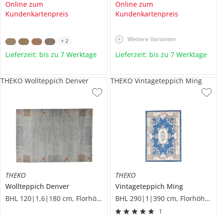
Online zum
Online zum
Kundenkartenpreis
Kundenkartenpreis
Weitere Varianten
+
2
Lieferzeit: bis zu 7 Werktage
Lieferzeit: bis zu 7 Werktage
THEKO Wollteppich Denver
THEKO Vintageteppich Ming
THEKO
THEKO
Wollteppich
Denver
Vintageteppich
Ming
BHL 120|1,6|180 cm, Florhöhe 1,3 cm
BHL 290|1|390 cm, Florhöhe 1 cm
1