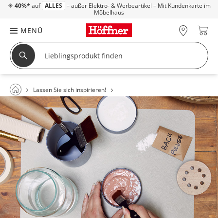
☀
40%*
auf
ALLES
– außer Elektro- & Werbeartikel – Mit Kundenkarte im
Möbelhaus
MENÜ
Lassen Sie sich inspirieren!