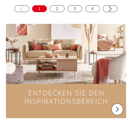
1
2
3
4