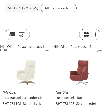
Marke
:
Nils Olsen
Alle zurücksetzen
Nils Olsen Relaxsessel aus Lede
Nils Olsen Relaxsessel Titus
r Lia
Nils Olsen
Nils Olsen
Relaxsessel aus Leder
Lia
Relaxsessel
Titus
BHT 78|108|86 cm, Leder
BHT 73|105|82 cm, Leder