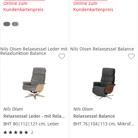
Online zum
Online zum
Kundenkartenpreis
Kundenkartenpreis
Nils Olsen Relaxsessel Leder mit
Nils Olsen Relaxsessel Balance
Relaxfunktion Balance
Nils Olsen
Nils Olsen
Relaxsessel Leder
mit Relaxfunktion
Relaxsessel
Balance
Balance
BHT 80|112|121 cm, Leder
BHT 76|104|113 cm, Mikrofaser
2