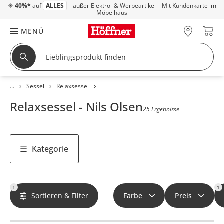
☀
40%*
auf
ALLES
– außer Elektro- & Werbeartikel – Mit Kundenkarte im
Möbelhaus
MENÜ
Sessel
Relaxsessel
Relaxsessel - Nils Olsen
25 Ergebnisse
Kategorie
1
1
Sortieren & Filter
Farbe
Preis