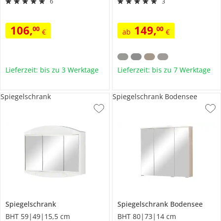
6
3
106
,
149
,
00
00
€
ab
€
Lieferzeit: bis zu 3 Werktage
Lieferzeit: bis zu 7 Werktage
Spiegelschrank
Spiegelschrank Bodensee
Spiegelschrank
Spiegelschrank
Bodensee
BHT 59|49|15,5 cm
BHT 80|73|14 cm