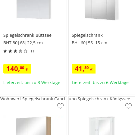
Spiegelschrank
Bützsee
Spiegelschrank
BHT 80|68|22,5 cm
BHL 60|55|15 cm
11
140
,
41
,
00
50
€
€
Lieferzeit: bis zu 3 Werktage
Lieferzeit: bis zu 6 Werktage
Wohnwert Spiegelschrank Capri
uno Spiegelschrank Königssee