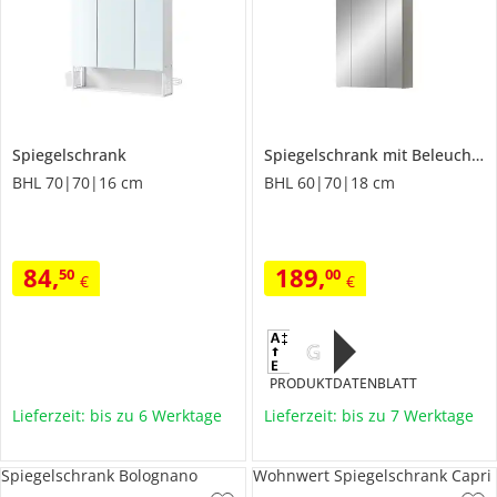
Spiegelschrank
Spiegelschrank mit Beleuchtung
BHL 70|70|16 cm
BHL 60|70|18 cm
84
,
189
,
50
00
€
€
G
PRODUKTDATENBLATT
Lieferzeit: bis zu 6 Werktage
Lieferzeit: bis zu 7 Werktage
Spiegelschrank Bolognano
Wohnwert Spiegelschrank Capri