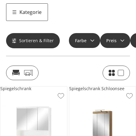
Kategorie
Sortieren & Filter
Farbe
Preis
Spiegelschrank
Spiegelschrank Schloonsee