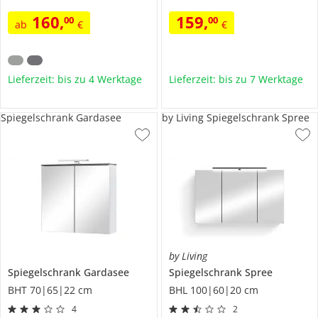
160
,
159
,
00
00
ab
€
€
Lieferzeit: bis zu 4 Werktage
Lieferzeit: bis zu 7 Werktage
Spiegelschrank Gardasee
by Living Spiegelschrank Spree
by Living
Spiegelschrank
Gardasee
Spiegelschrank
Spree
BHT 70|65|22 cm
BHL 100|60|20 cm
4
2