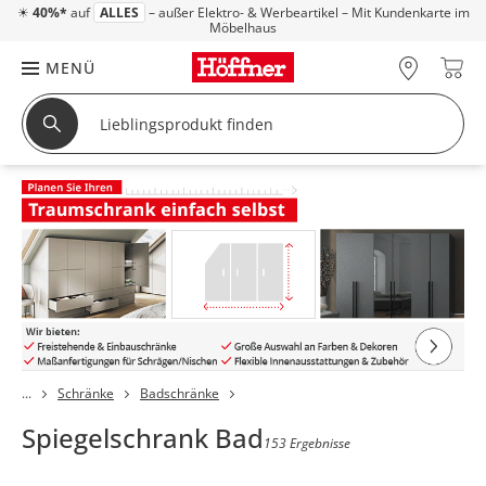
☀
40%*
auf
ALLES
– außer Elektro- & Werbeartikel – Mit Kundenkarte im
Möbelhaus
MENÜ
Schränke
Badschränke
Spiegelschrank Bad
153 Ergebnisse