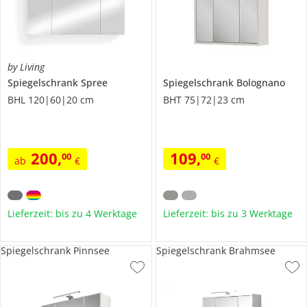
by Living
Spiegelschrank
Spree
Spiegelschrank
Bolognano
BHL 120|60|20 cm
BHT 75|72|23 cm
200
,
109
,
00
00
ab
€
€
Lieferzeit: bis zu 4 Werktage
Lieferzeit: bis zu 3 Werktage
Spiegelschrank Pinnsee
Spiegelschrank Brahmsee