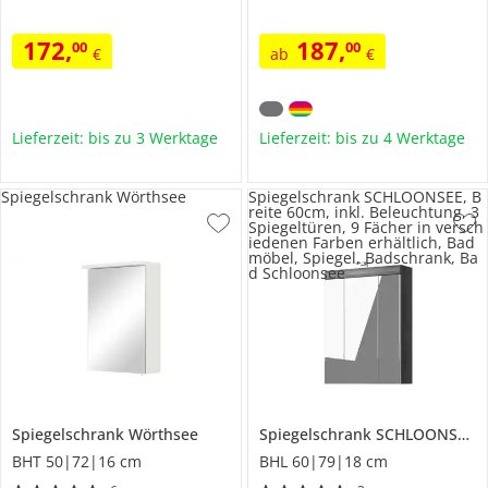
172
,
187
,
00
00
€
ab
€
Lieferzeit: bis zu 3 Werktage
Lieferzeit: bis zu 4 Werktage
Spiegelschrank Wörthsee
Spiegelschrank SCHLOONSEE, B
reite 60cm, inkl. Beleuchtung, 3
Spiegeltüren, 9 Fächer in versch
iedenen Farben erhältlich, Bad
möbel, Spiegel, Badschrank, Ba
d Schloonsee
Spiegelschrank
Wörthsee
Spiegelschrank SCHLOONSEE, Breite 60cm, inkl. Beleuchtung, 3 Spiegeltüren, 9 Fächer in verschiedenen Farben erhältlich, Badmöbel, Spiegel, Badschrank, Bad
BHT 50|72|16 cm
BHL 60|79|18 cm