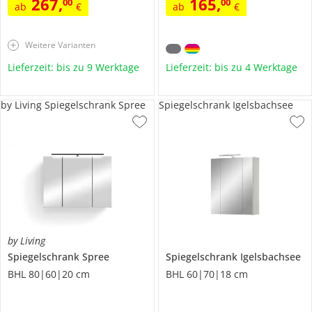
267
,
165
,
00
00
ab
€
ab
€
Weitere Varianten
Lieferzeit: bis zu 9 Werktage
Lieferzeit: bis zu 4 Werktage
by Living Spiegelschrank Spree
Spiegelschrank Igelsbachsee
by Living
Spiegelschrank
Spree
Spiegelschrank
Igelsbachsee
BHL 80|60|20 cm
BHL 60|70|18 cm