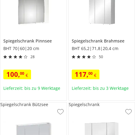
Spiegelschrank
Pinnsee
Spiegelschrank
Brahmsee
BHT 70|60|20 cm
BHT 65,2|71,8|20,4 cm
28
50
100
,
117
,
00
00
€
€
Lieferzeit: bis zu 9 Werktage
Lieferzeit: bis zu 3 Werktage
Spiegelschrank Bützsee
Spiegelschrank