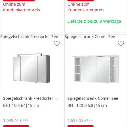
Online zum
Online zum
Kundenkartenpreis
Kundenkartenpreis
Lieferzeit: bis zu 9 Werktage
Spiegelschrank Fresdorfer See
Spiegelschrank Comer See
Spiegelschrank
Fresdorfer See
Spiegelschrank
Comer See
BHT 100|64|15 cm
BHT 120|66,8|15 cm
1.049
,
€
1.599
,
€
00
00
***
***