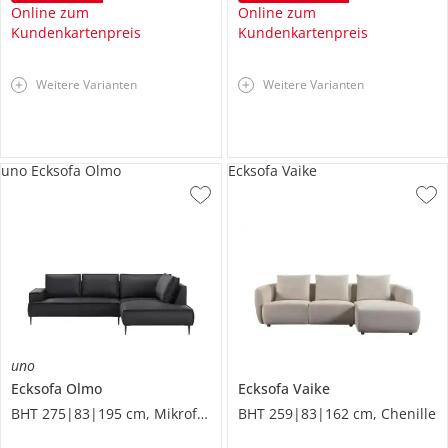
Online zum
Online zum
Kundenkartenpreis
Kundenkartenpreis
Weitere Varianten
Weitere Varianten
uno Ecksofa Olmo
Ecksofa Vaike
uno
Ecksofa
Olmo
Ecksofa
Vaike
BHT 275|83|195 cm, Mikrofaser in Leder-Optik
BHT 259|83|162 cm, Chenille