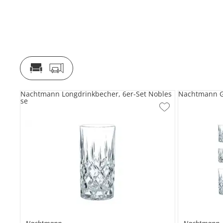
Nachtmann Longdrinkbecher, 6er-Set Nobles
Nachtmann G
se