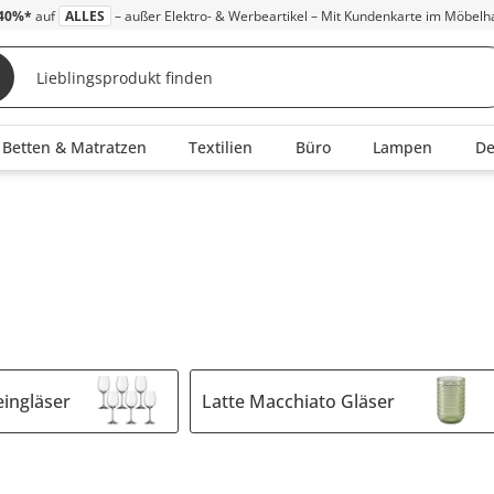
40%*
auf
ALLES
– außer Elektro- & Werbeartikel – Mit Kundenkarte im Möbelh
Betten & Matratzen
Textilien
Büro
Lampen
D
ingläser
Latte Macchiato Gläser