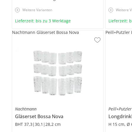
Weitere Varianten
Weitere V
Lieferzeit: bis zu 3 Werktage
Lieferzeit: 
Nachtmann Gläserset Bossa Nova
Peill+Putzle
Nachtmann
Peill+Putzler
Gläserset
Bossa Nova
Longdrin
BHT 37,3|30,1|28,2 cm
H 15 cm, Ø 