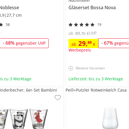
Nachtmann
Noblesse
Gläserset
Bossa Nova
3,9|27,7 cm
58
19
P
UVP
ab
89
,
€
70
29
,
-
68
%
89
-
67
%
gegenüber UVP
gegenü
ab
€
Werbepreis
Weitere Varianten
bis zu 3 Werktage
Lieferzeit: bis zu 3 Werktage
nderbecher, 6er-Set Bambini
Peill+Putzler Rotweinkelch Casa