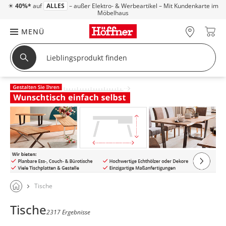
☀
40%*
auf
ALLES
– außer Elektro- & Werbeartikel – Mit Kundenkarte im
Möbelhaus
MENÜ
Tische
Tische
2317 Ergebnisse