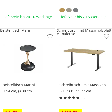
Lieferzeit: bis zu 10 Werktage
Lieferzeit: bis zu 5 Werktage
Beistelltisch Marini
Schreibtisch mit Massivholzplatt
e Toulouse
Beistelltisch
Marini
Schreibtisch
mit Massivholzplatte
H 54 cm, Ø 38 cm
BHT 160|72|77 cm
19
90
00