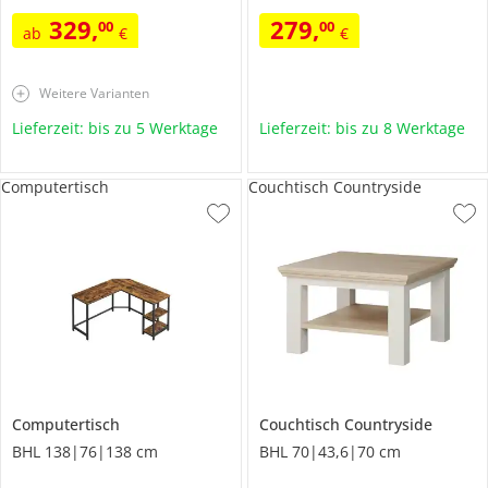
329
,
279
,
00
00
ab
€
€
Weitere Varianten
Lieferzeit: bis zu 5 Werktage
Lieferzeit: bis zu 8 Werktage
Computertisch
Couchtisch Countryside
Computertisch
Couchtisch
Countryside
BHL 138|76|138 cm
BHL 70|43,6|70 cm