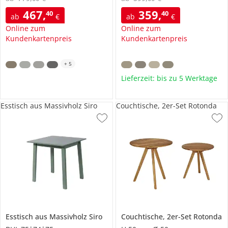
467
,
359
,
40
40
ab
€
ab
€
Online zum
Online zum
Kundenkartenpreis
Kundenkartenpreis
+
5
Lieferzeit: bis zu 5 Werktage
Esstisch aus Massivholz Siro
Couchtische, 2er-Set Rotonda
Esstisch aus Massivholz
Siro
Couchtische, 2er-Set
Rotonda