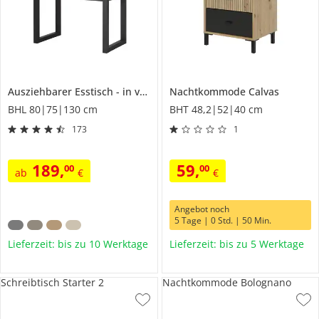
Ausziehbarer Esstisch
in verschiedenen Größen
Nachtkommode
Calvas
Fiano
BHL 80|75|130 cm
BHT 48,2|52|40 cm
173
1
189
,
59
,
00
00
ab
€
€
Angebot noch
5 Tage | 0 Std. | 50 Min.
Lieferzeit: bis zu 10 Werktage
Lieferzeit: bis zu 5 Werktage
Schreibtisch Starter 2
Nachtkommode Bolognano