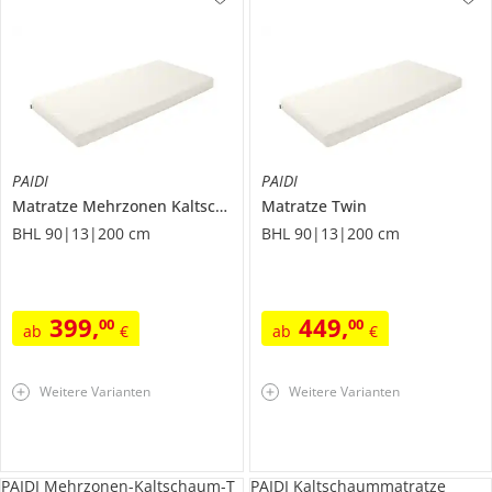
PAIDI
PAIDI
Matratze
Mehrzonen Kaltschaum
Matratze
Twin
BHL 90|13|200 cm
BHL 90|13|200 cm
399
,
449
,
00
00
ab
€
ab
€
Weitere Varianten
Weitere Varianten
PAIDI Mehrzonen-Kaltschaum-T
PAIDI Kaltschaummatratze