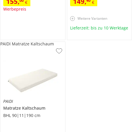
155
,
149
,
00
40
€
€
Werbepreis
Weitere Varianten
Lieferzeit: bis zu 10 Werktage
PAIDI Matratze Kaltschaum
PAIDI
Matratze
Kaltschaum
BHL 90|11|190 cm