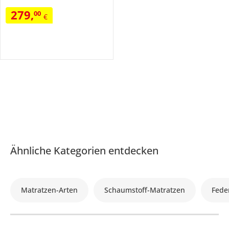
279
,
00
€
Ähnliche Kategorien entdecken
Matratzen-Arten
Schaumstoff-Matratzen
Fede