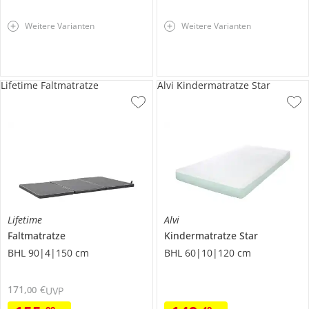
Weitere Varianten
Weitere Varianten
Lifetime Faltmatratze
Alvi Kindermatratze Star
Lifetime
Alvi
Faltmatratze
Kindermatratze
Star
BHL 90|4|150 cm
BHL 60|10|120 cm
171
,
€
00
UVP