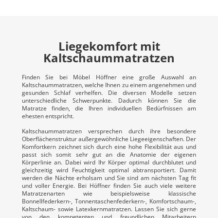
Liegekomfort mit
Kaltschaummatratzen
Finden Sie bei Möbel Höffner eine große Auswahl an
Kaltschaummatratzen, welche Ihnen zu einem angenehmen und
gesunden Schlaf verhelfen. Die diversen Modelle setzen
unterschiedliche Schwerpunkte. Dadurch können Sie die
Matratze finden, die Ihren individuellen Bedürfnissen am
ehesten entspricht.
Kaltschaummatratzen versprechen durch ihre besondere
Oberflächenstruktur außergewöhnliche Liegeeigenschaften. Der
Komfortkern zeichnet sich durch eine hohe Flexibilität aus und
passt sich somit sehr gut an die Anatomie der eigenen
Körperlinie an. Dabei wird Ihr Körper optimal durchblutet und
gleichzeitig wird Feuchtigkeit optimal abtransportiert. Damit
werden die Nächte erholsam und Sie sind am nächsten Tag fit
und voller Energie. Bei Höffner finden Sie auch viele weitere
Matratzenarten wie beispielsweise klassische
Bonnellfederkern-, Tonnentaschenfederkern-, Komfortschaum-,
Kaltschaum- sowie Latexkernmatratzen. Lassen Sie sich gerne
von den kompetenten und freundlichen Mitarbeitern