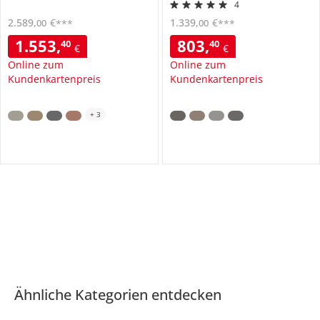
4
2.589
,
€
1.339
,
€
00
00
***
***
1.553
,
803
,
40
40
€
€
Online zum
Online zum
Kundenkartenpreis
Kundenkartenpreis
+
3
Ähnliche Kategorien entdecken