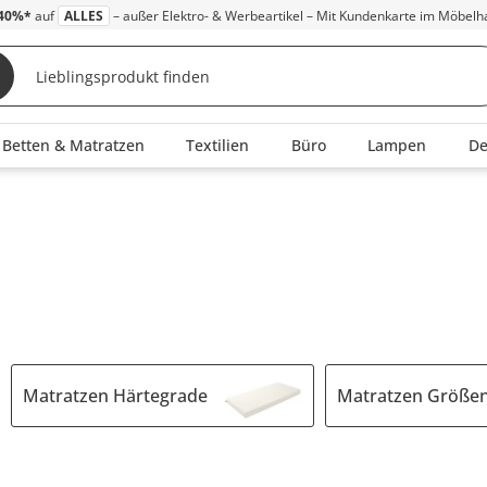
40%*
auf
ALLES
– außer Elektro- & Werbeartikel – Mit Kundenkarte im Möbelh
Betten & Matratzen
Textilien
Büro
Lampen
D
Matratzen Härtegrade
Matratzen Größe