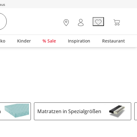
aus
eko
Kinder
% Sale
Inspiration
Restaurant
n
Matratzen in Spezialgrößen