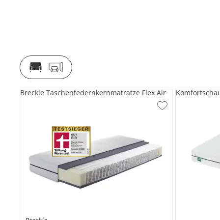
Breckle Taschenfedernkernmatratze Flex Air
Komfortscha