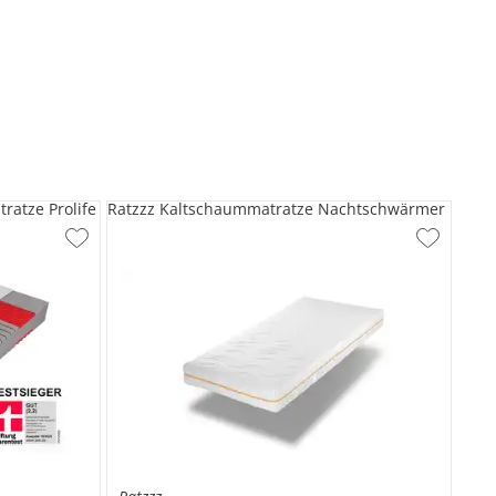
ratze Prolife
Ratzzz Kaltschaummatratze Nachtschwärmer