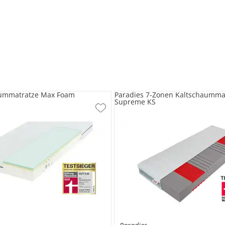
ummatratze Max Foam
Paradies 7-Zonen Kaltschaummat
Supreme KS