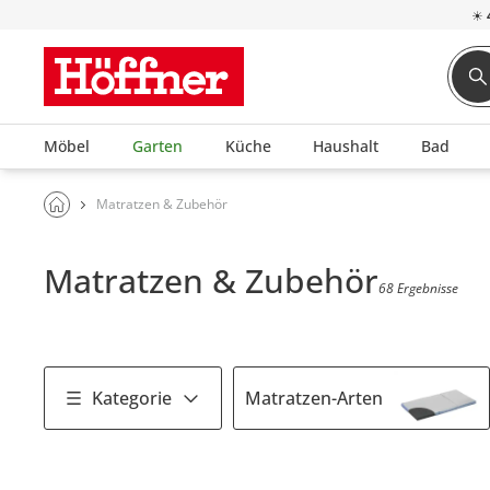
☀
Möbel
Garten
Küche
Haushalt
Bad
Matratzen & Zubehör
Matratzen & Zubehör
68 Ergebnisse
Kategorie
Matratzen-Arten