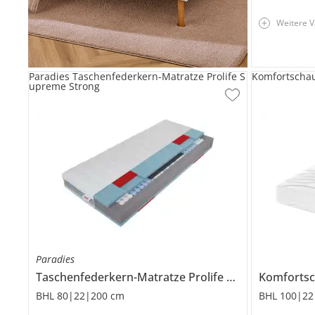
Weitere V
Paradies Taschenfederkern-Matratze Prolife S
Komfortscha
upreme Strong
Paradies
Taschenfederkern-Matratze
Prolife Supreme Strong
Komforts
BHL 80|22|200 cm
BHL 100|22