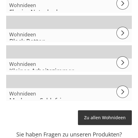
Wohnideen
Flur im Naturlook
Wohnideen
Black Rattan
Wohnideen
Kleines Arbeitszimmer
Wohnideen
Modernes Schlafzimmer
Zu allen Wohnideen
Sie haben Fragen zu unseren Produkten?