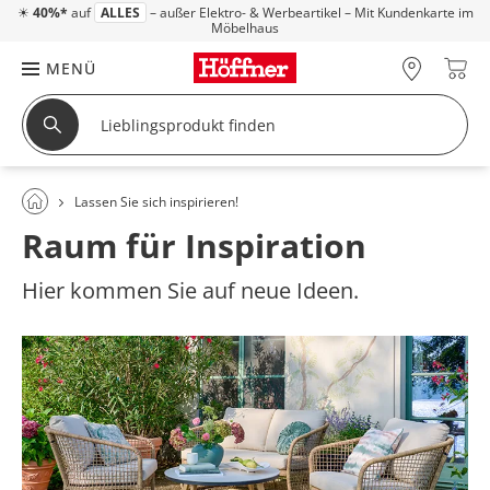
☀
40%*
auf
ALLES
– außer Elektro- & Werbeartikel – Mit Kundenkarte im
Möbelhaus
MENÜ
Lassen Sie sich inspirieren!
Raum für Inspiration
Hier kommen Sie auf neue Ideen.