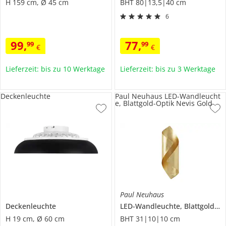
H 159 cm, Ø 45 cm
BHT 80|13,5|40 cm
6
99
,
77
,
99
99
€
€
Lieferzeit: bis zu 10 Werktage
Lieferzeit: bis zu 3 Werktage
Deckenleuchte
Paul Neuhaus LED-Wandleucht
e, Blattgold-Optik Nevis Gold
Paul Neuhaus
Deckenleuchte
LED-Wandleuchte, Blattgold-Optik
H 19 cm, Ø 60 cm
BHT 31|10|10 cm