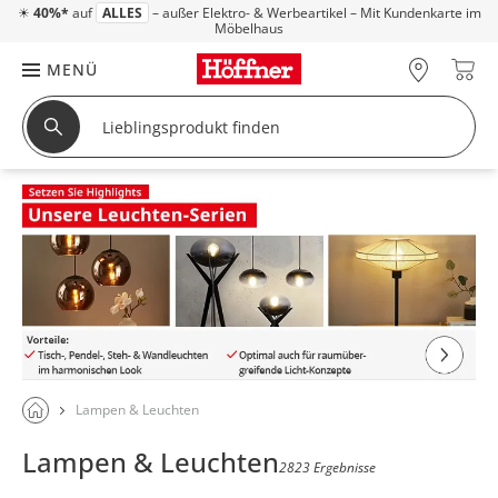
☀
40%*
auf
ALLES
– außer Elektro- & Werbeartikel – Mit Kundenkarte im
Möbelhaus
MENÜ
Lampen & Leuchten
Lampen & Leuchten
2823 Ergebnisse