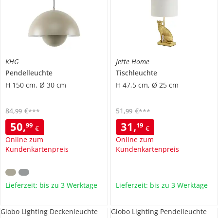
KHG
Jette Home
Pendelleuchte
Tischleuchte
H 150 cm, Ø 30 cm
H 47,5 cm, Ø 25 cm
84
,
€
51
,
€
99
99
***
***
50
,
31
,
99
19
€
€
Online zum
Online zum
Kundenkartenpreis
Kundenkartenpreis
Lieferzeit: bis zu 3 Werktage
Lieferzeit: bis zu 3 Werktage
Globo Lighting Deckenleuchte
Globo Lighting Pendelleuchte