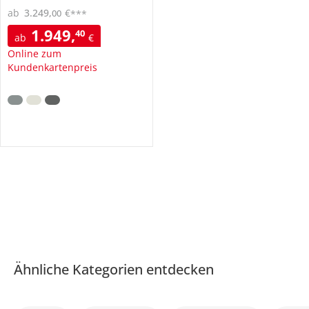
ab
3.249
,
€
00
***
1.949
,
40
ab
€
Online zum
Kundenkartenpreis
Ähnliche Kategorien entdecken