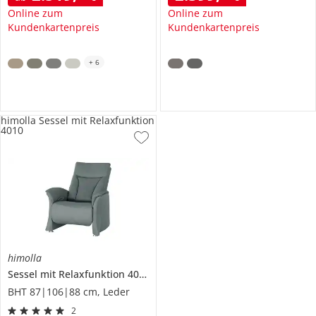
Online zum
Online zum
Kundenkartenpreis
Kundenkartenpreis
+
6
himolla Sessel mit Relaxfunktion
4010
himolla
Sessel mit Relaxfunktion
4010
BHT 87|106|88 cm, Leder
2