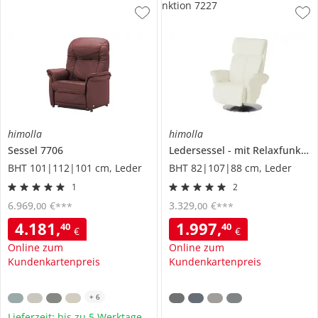
nktion 7227
himolla
himolla
Sessel
7706
Ledersessel
mit Relaxfunktion
BHT 101|112|101 cm, Leder
BHT 82|107|88 cm, Leder
1
2
6.969
,
€
3.329
,
€
00
00
***
***
4.181
,
1.997
,
40
40
€
€
Online zum
Online zum
Kundenkartenpreis
Kundenkartenpreis
+
6
Lieferzeit: bis zu 5 Werktage