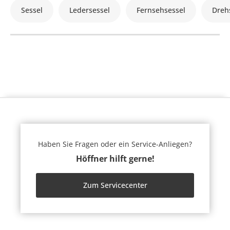
Sessel
Ledersessel
Fernsehsessel
Dreh
Haben Sie Fragen oder ein Service-Anliegen?
Höffner hilft gerne!
Zum Servicecenter