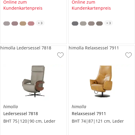
Online zum
Online zum
Kundenkartenpreis
Kundenkartenpreis
+
3
+
3
himolla Ledersessel 7818
himolla Relaxsessel 7911
himolla
himolla
Ledersessel
7818
Relaxsessel
7911
BHT 75|120|90 cm, Leder
BHT 74|87|121 cm, Leder