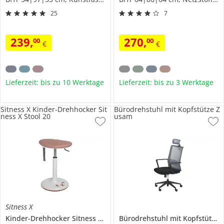
25
7
239
,
270
,
00
00
€
€
Lieferzeit: bis zu 10 Werktage
Lieferzeit: bis zu 3 Werktage
Sitness X Kinder-Drehhocker Sit
Bürodrehstuhl mit Kopfstütze Z
ness X Stool 20
usam
Sitness X
Kinder-Drehhocker
Sitness X Stool 20
Bürodrehstuhl mit Kopfstütze