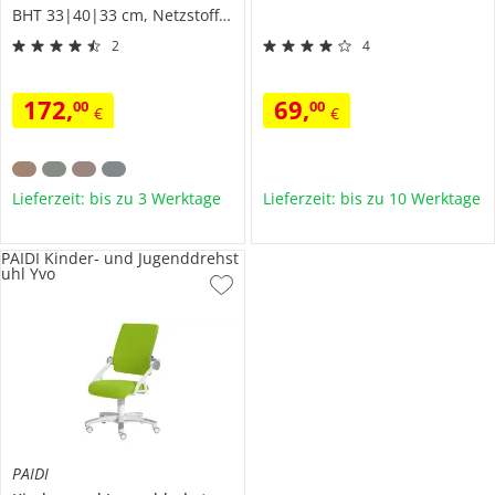
BHT 33|40|33 cm, Netzstoff/Mesh
2
4
172
,
69
,
00
00
€
€
Lieferzeit: bis zu 3 Werktage
Lieferzeit: bis zu 10 Werktage
PAIDI Kinder- und Jugenddrehst
uhl Yvo
PAIDI