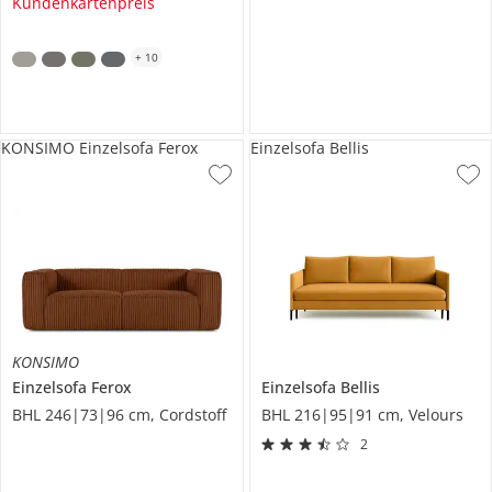
Kundenkartenpreis
+
10
KONSIMO Einzelsofa Ferox
Einzelsofa Bellis
KONSIMO
Einzelsofa
Ferox
Einzelsofa
Bellis
BHL 246|73|96 cm, Cordstoff
BHL 216|95|91 cm, Velours
2