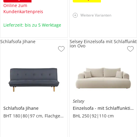
Online zum
Kundenkartenpreis
Weitere Varianten
Lieferzeit: bis zu 5 Werktage
Schlafsofa Jihane
Selsey Einzelsofa mit Schlaffunkt
ion Ovo
Selsey
Schlafsofa
Jihane
Einzelsofa
mit Schlaffunktion
BHT 180|80|97 cm, Flachgewebe
BHL 250|92|110 cm