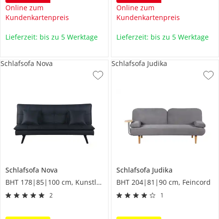
Online zum
Online zum
Kundenkartenpreis
Kundenkartenpreis
Lieferzeit: bis zu 5 Werktage
Lieferzeit: bis zu 5 Werktage
Schlafsofa Nova
Schlafsofa Judika
Schlafsofa
Nova
Schlafsofa
Judika
BHT 178|85|100 cm, Kunstleder
BHT 204|81|90 cm, Feincord
2
1