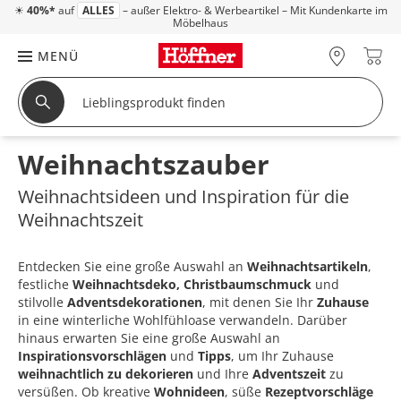
☀
40%*
auf
ALLES
– außer Elektro- & Werbeartikel – Mit Kundenkarte im
Möbelhaus
MENÜ
Weihnachtszauber
Weihnachtsideen und Inspiration für die
Weihnachtszeit
Entdecken Sie eine große Auswahl an
Weihnachtsartikeln
,
festliche
Weihnachtsdeko, Christbaumschmuck
und
stilvolle
Adventsdekorationen
, mit denen Sie Ihr
Zuhause
in eine winterliche Wohlfühloase verwandeln. Darüber
hinaus erwarten Sie eine große Auswahl an
Inspirationsvorschlägen
und
Tipps
, um Ihr Zuhause
weihnachtlich zu dekorieren
und Ihre
Adventszeit
zu
versüßen. Ob kreative
Wohnideen
, süße
Rezeptvorschläge