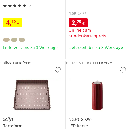
2
4
,
€
59
***
4
,
2
,
19
75
€
€
Online zum
Kundenkartenpreis
Lieferzeit: bis zu 3 Werktage
Lieferzeit: bis zu 3 Werktage
Sallys Tarteform
HOME STORY LED Kerze
Sallys
HOME STORY
Tarteform
LED Kerze