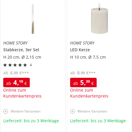
HOME STORY
HOME STORY
Stabkerze, 3er Set
LED Kerze
H 20 cm, Ø 2,15 cm
H 10 cm, Ø 7,5 cm
4
ab
6
,
€
ab
8
,
€
99
99
***
***
4
,
5
,
19
39
ab
€
ab
€
Online zum
Online zum
Kundenkartenpreis
Kundenkartenpreis
Weitere Varianten
Weitere Varianten
Lieferzeit: bis zu 3 Werktage
Lieferzeit: bis zu 3 Werktage