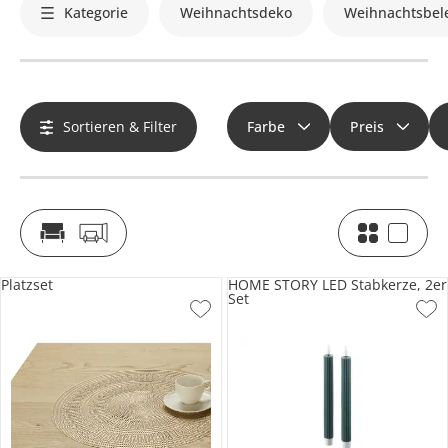
Kategorie
Weihnachtsdeko
Weihnachtsbel
Sortieren & Filter
Farbe
Preis
Platzset
HOME STORY LED Stabkerze, 2er
Set