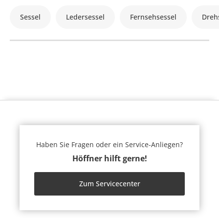
Sessel
Ledersessel
Fernsehsessel
Dreh
Haben Sie Fragen oder ein Service-Anliegen?
Höffner hilft gerne!
Zum Servicecenter