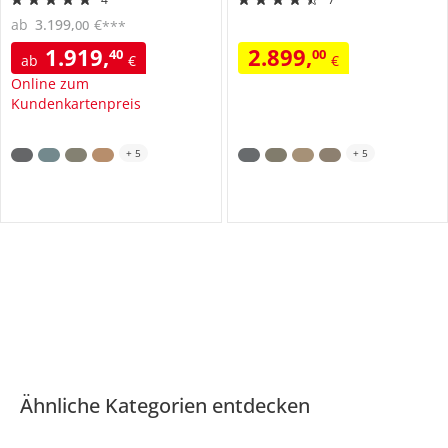
ab
3.199
,
€
00
***
1.919
,
2.899
,
40
00
ab
€
€
Online zum
Kundenkartenpreis
+
5
+
5
Ähnliche Kategorien entdecken