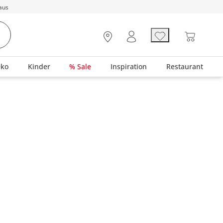
aus
eko
Kinder
% Sale
Inspiration
Restaurant