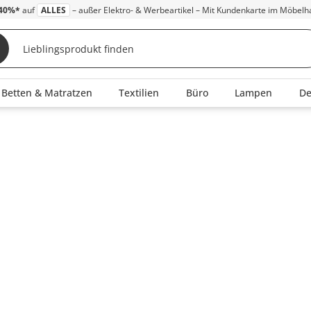
40%*
auf
ALLES
– außer Elektro- & Werbeartikel – Mit Kundenkarte im Möbelh
Betten & Matratzen
Textilien
Büro
Lampen
D