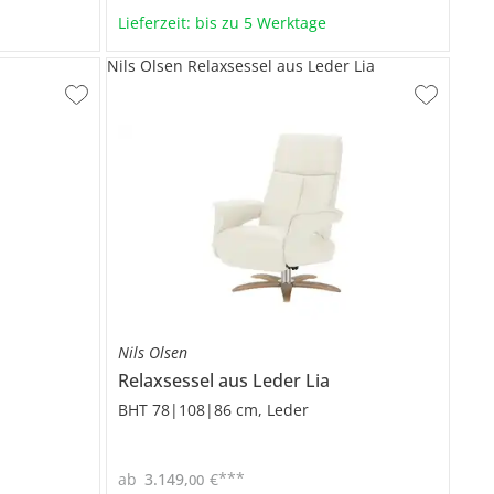
Lieferzeit: bis zu 5 Werktage
Nils Olsen Relaxsessel aus Leder Lia
Nils Olsen
Relaxsessel aus Leder
Lia
BHT 78|108|86 cm, Leder
***
ab
3.149
,
€
00