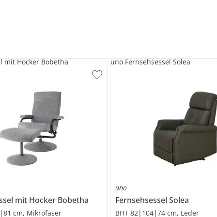
l mit Hocker Bobetha
uno Fernsehsessel Solea
uno
ssel mit Hocker
Bobetha
Fernsehsessel
Solea
|81 cm, Mikrofaser
BHT 82|104|74 cm, Leder