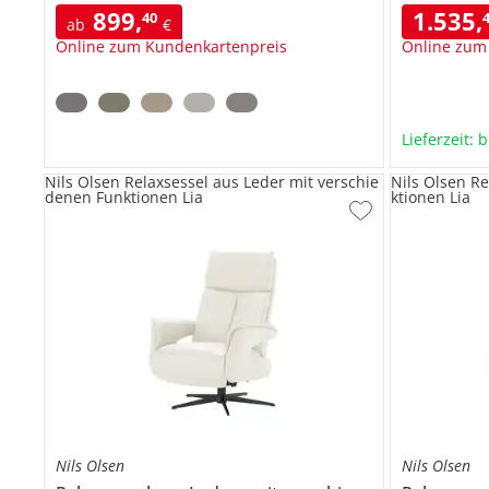
899
,
1.535
,
40
ab
€
Online zum Kundenkartenpreis
Online zum
Lieferzeit: 
Nils Olsen Relaxsessel aus Leder mit verschie
Nils Olsen R
denen Funktionen Lia
ktionen Lia
Nils Olsen
Nils Olsen