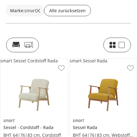
Marke
:
smart
Alle zurücksetzen
smart Sessel Cordstoff Rada
smart Sessel Rada
smart
smart
Sessel
Cordstoff
Rada
Sessel
Rada
BHT 64|76|83 cm, Cordstoff
BHT 64|76|83 cm, Webstoff fein