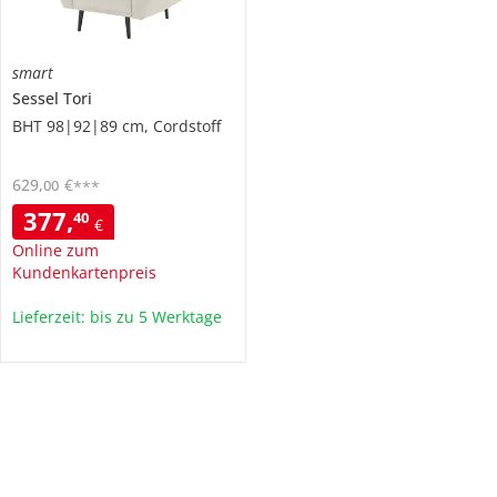
smart
Sessel
Tori
BHT 98|92|89 cm, Cordstoff
629
,
€
00
***
377
,
40
€
Online zum
Kundenkartenpreis
Lieferzeit: bis zu 5 Werktage