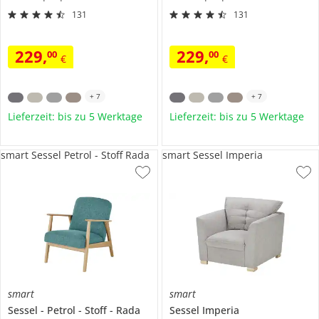
131
131
229
,
229
,
00
00
€
€
+
7
+
7
Lieferzeit: bis zu 5 Werktage
Lieferzeit: bis zu 5 Werktage
smart Sessel Petrol - Stoff Rada
smart Sessel Imperia
smart
smart
Sessel
Petrol - Stoff
Rada
Sessel
Imperia