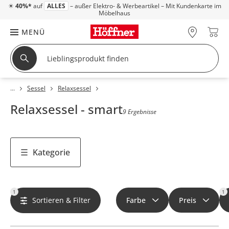
☀
40%*
auf
ALLES
– außer Elektro- & Werbeartikel – Mit Kundenkarte im
Möbelhaus
MENÜ
Sessel
Relaxsessel
Relaxsessel - smart
9 Ergebnisse
Kategorie
1
1
Sortieren & Filter
Farbe
Preis