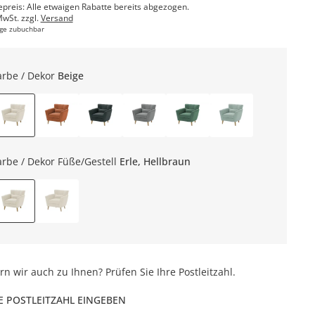
epreis: Alle etwaigen Rabatte bereits abgezogen.
MwSt. zzgl.
Versand
ge zubuchbar
arbe / Dekor
Beige
arbe / Dekor Füße/Gestell
Erle, Hellbraun
ern wir auch zu Ihnen? Prüfen Sie Ihre Postleitzahl.
E POSTLEITZAHL EINGEBEN