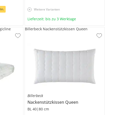
in.
Weitere Varianten
Lieferzeit: bis zu 3 Werktage
gicline
Billerbeck Nackenstützkissen Queen
Billerbeck
Nackenstützkissen
Queen
BL 40|80 cm