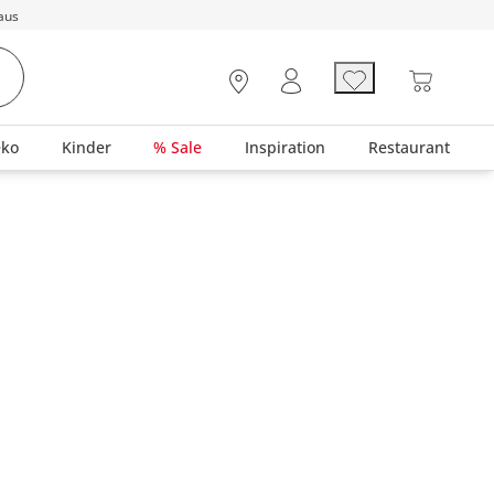
aus
eko
Kinder
% Sale
Inspiration
Restaurant