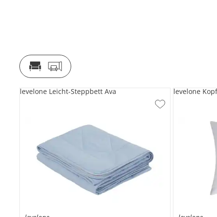
levelone Leicht-Steppbett Ava
levelone Kop