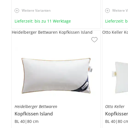
Weitere Varianten
Weitere V
Lieferzeit: bis zu 11 Werktage
Lieferzeit: 
Heidelberger Bettwaren Kopfkissen Island
Otto Keller Ko
Heidelberger Bettwaren
Otto Keller
Kopfkissen
Island
Kopfkisse
BL 40|80 cm
BL 40|80 c