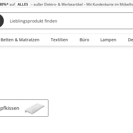
40%*
auf
ALLES
– außer Elektro- & Werbeartikel – Mit Kundenkarte im Möbelh
Betten & Matratzen
Textilien
Büro
Lampen
D
pfkissen