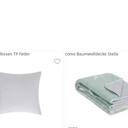
fkissen TP Feder
como Baumwolldecke Stella