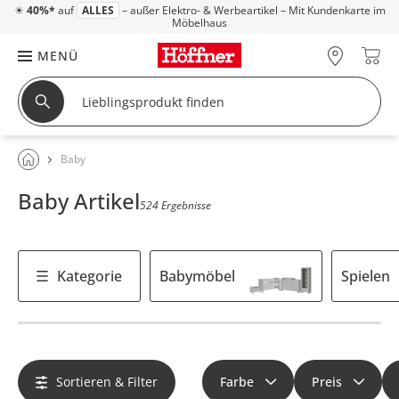
☀
40%*
auf
ALLES
– außer Elektro- & Werbeartikel – Mit Kundenkarte im
Möbelhaus
MENÜ
Baby
Baby Artikel
524 Ergebnisse
Kategorie
Babymöbel
Spielen
Sortieren & Filter
Farbe
Preis