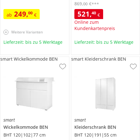
869
,
€
00
***
249
,
521
,
00
40
ab
€
€
Online zum
Kundenkartenpreis
Weitere Varianten
Lieferzeit: bis zu 5 Werktage
Lieferzeit: bis zu 5 Werktage
smart Wickelkommode BEN
smart Kleiderschrank BEN
smart
smart
Wickelkommode
BEN
Kleiderschrank
BEN
BHT 120|102|77 cm
BHT 120|191|55 cm