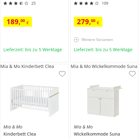
25
109
189
,
279
,
00
00
€
€
Weitere Varianten
Lieferzeit: bis zu 5 Werktage
Lieferzeit: bis zu 5 Werktage
Mia & Mo Kinderbett Clea
Mia & Mo Wickelkommode Suna
Mia & Mo
Mia & Mo
Kinderbett
Clea
Wickelkommode
Suna