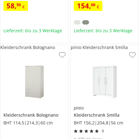
58
,
154
,
50
00
€
€
Lieferzeit: bis zu 3 Werktage
Lieferzeit: bis zu 3 Werktage
Kleiderschrank Bolognano
pinio Kleiderschrank Smilla
pinio
Kleiderschrank
Bolognano
Kleiderschrank
Smilla
BHT 114,5|214,3|60 cm
BHT 156,2|204,8|56 cm
9