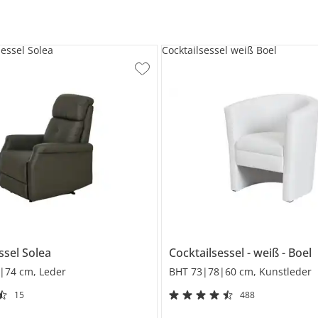
essel Solea
Cocktailsessel weiß Boel
ssel
Solea
Cocktailsessel
weiß
Boel
|74 cm, Leder
BHT 73|78|60 cm, Kunstleder
15
488