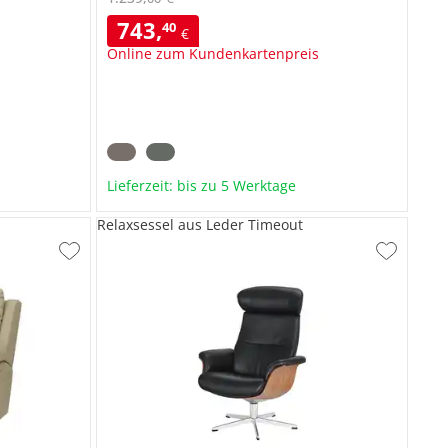
743
,
40
€
Online zum Kundenkartenpreis
Lieferzeit: bis zu 5 Werktage
Relaxsessel aus Leder Timeout