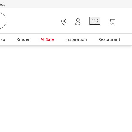
aus
eko
Kinder
% Sale
Inspiration
Restaurant