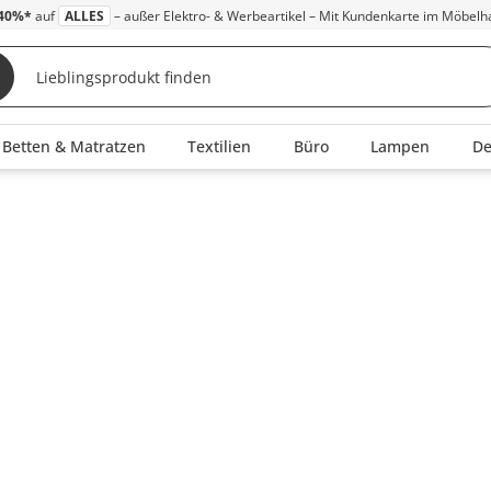
40%*
auf
ALLES
– außer Elektro- & Werbeartikel – Mit Kundenkarte im Möbelh
Betten & Matratzen
Textilien
Büro
Lampen
D