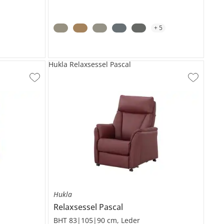
+
5
Hukla Relaxsessel Pascal
Hukla
Relaxsessel
Pascal
BHT 83|105|90 cm, Leder