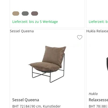
Lieferzeit: bis zu 5 Werktage
Lieferzeit: 
Sessel Queena
Hukla Relaxs
Hukla
Sessel
Queena
Relaxsess
BHT 72|84|90 cm, Kunstleder
BHT 78|88|