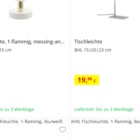
Tischleuchte, 1-flammig, messing-antik
Tischleichte
 15 cm
BHL 15|65|23 cm
19
,
99
€
bis zu 3 Werktage
Lieferzeit: bis zu 3 Werktage
hleuchte, 1-flammig, Alu/weiß
KHG Tischleuchte, 1-flammig, B