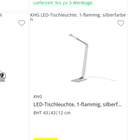
Lieferzeit: bis zu 3 Werktage
i
KHG LED-Tischleuchte, 1-flammig, silberfarbe
n
KHG
i
LED-Tischleuchte, 1-flammig, silberfarben
BHT 43|43|12 cm