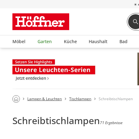
☀
Möbel
Garten
Küche
Haushalt
Bad
Lampen & Leuchten
Tischlampen
Schreibtischlampen
Schreibtischlampen
71 Ergebnisse