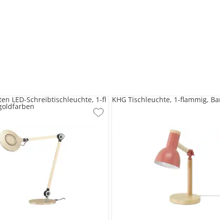
en LED-Schreibtischleuchte, 1-fl
KHG Tischleuchte, 1-flammig, B
goldfarben