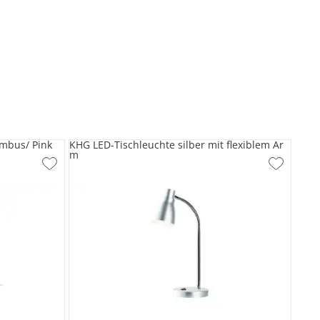
ambus/ Pink
KHG LED-Tischleuchte silber mit flexiblem Ar
m