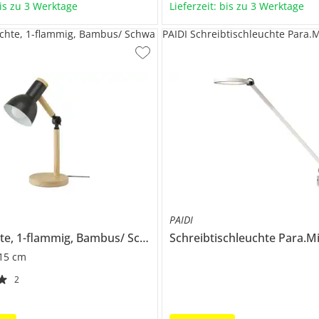
bis zu 3 Werktage
Lieferzeit: bis zu 3 Werktage
chte, 1-flammig, Bambus/ Schwa
PAIDI Schreibtischleuchte Para.M
PAIDI
Tischleuchte, 1-flammig, Bambus/ Schwarz
Schreibtischleuchte
Para.M
 15 cm
2