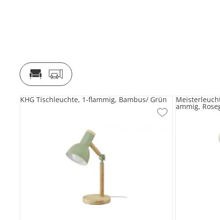
KHG Tischleuchte, 1-flammig, Bambus/ Grün
Meisterleucht
ammig, Rose