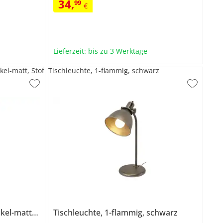
34
,
99
€
Lieferzeit: bis zu 3 Werktage
kel-matt, Stof
Tischleuchte, 1-flammig, schwarz
Tischleuchte, 1-flammig, Nickel-matt, Stoffschirm weiß
Tischleuchte, 1-flammig, schwarz