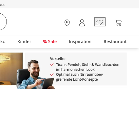
aus
eko
Kinder
% Sale
Inspiration
Restaurant