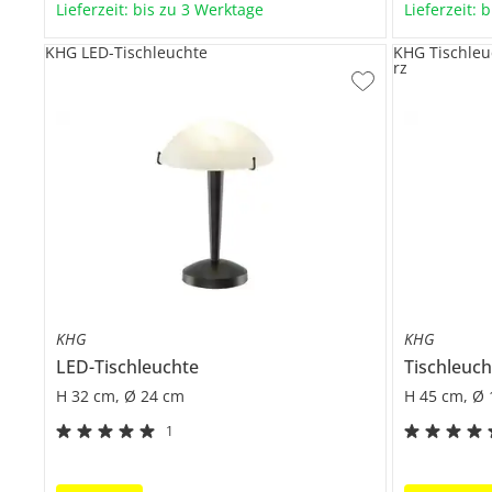
Lieferzeit: bis zu 3 Werktage
Lieferzeit: 
KHG LED-Tischleuchte
KHG Tischleu
rz
KHG
KHG
LED-Tischleuchte
H 32 cm, Ø 24 cm
H 45 cm, Ø
1