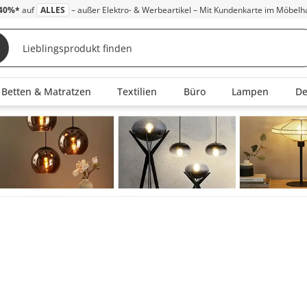
40%*
auf
ALLES
– außer Elektro- & Werbeartikel – Mit Kundenkarte im Möbelh
Betten & Matratzen
Textilien
Büro
Lampen
D