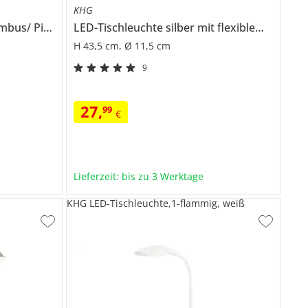
KHG
Tischleuchte, 1-flammig, Bambus/ Pink
LED-Tischleuchte silber mit flexiblem Arm
H 43,5 cm, Ø 11,5 cm
9
27
,
99
€
Lieferzeit: bis zu 3 Werktage
KHG LED-Tischleuchte,1-flammig, weiß