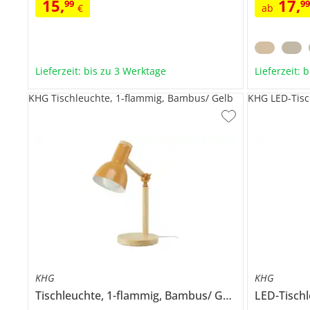
15
,
17
,
99
9
€
ab
Lieferzeit: bis zu 3 Werktage
Lieferzeit: 
KHG Tischleuchte, 1-flammig, Bambus/ Gelb
KHG LED-Tisc
KHG
KHG
Tischleuchte, 1-flammig, Bambus/ Gelb
LED-Tisch