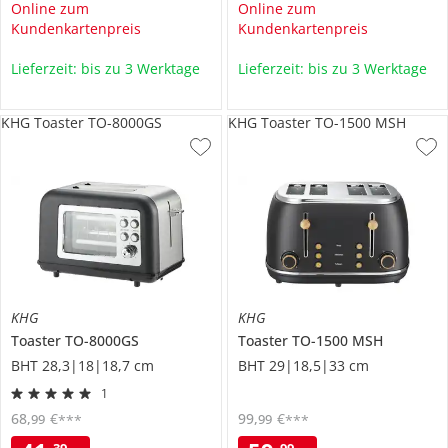
Online zum
Online zum
Kundenkartenpreis
Kundenkartenpreis
Lieferzeit: bis zu 3 Werktage
Lieferzeit: bis zu 3 Werktage
KHG Toaster TO-8000GS
KHG Toaster TO-1500 MSH
KHG
KHG
Toaster
TO-8000GS
Toaster
TO-1500 MSH
BHT 28,3|18|18,7 cm
BHT 29|18,5|33 cm
1
68
,
€
99
,
€
99
99
***
***