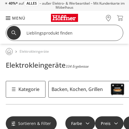
☀
40%*
auf
ALLES
– außer Elektro- & Werbeartikel – Mit Kundenkarte im
Möbelhaus
MENÜ
Elektrokleingeräte
Elektrokleingeräte
334 Ergebnisse
Kategorie
Backen, Kochen, Grillen
Sortieren & Filter
Farbe
Preis