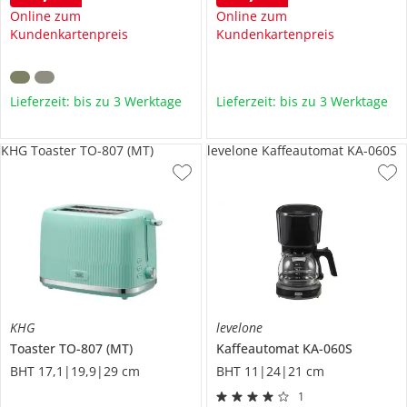
Online zum
Online zum
Kundenkartenpreis
Kundenkartenpreis
Lieferzeit: bis zu 3 Werktage
Lieferzeit: bis zu 3 Werktage
KHG Toaster TO-807 (MT)
levelone Kaffeautomat KA-060S
KHG
levelone
Toaster
TO-807 (MT)
Kaffeautomat
KA-060S
BHT 17,1|19,9|29 cm
BHT 11|24|21 cm
1