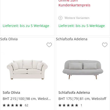
Online zum
Kundenkartenpreis
Weitere Varianten
Lieferzeit: bis zu 5 Werktage
Lieferzeit: bis zu 5 Werktage
Sofa Olivia
Schlafsofa Adelena
Sofa
Olivia
Schlafsofa
Adelena
BHT 215|100|98 cm, Webstoff
BHT 175|79|81 cm, Webstoff
62
1