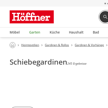
☀
Möbel
Garten
Küche
Haushalt
Bad
Heimtextilien
Gardinen & Rollos
Gardinen & Vorhänge
Schiebegardinen
245 Ergebnisse