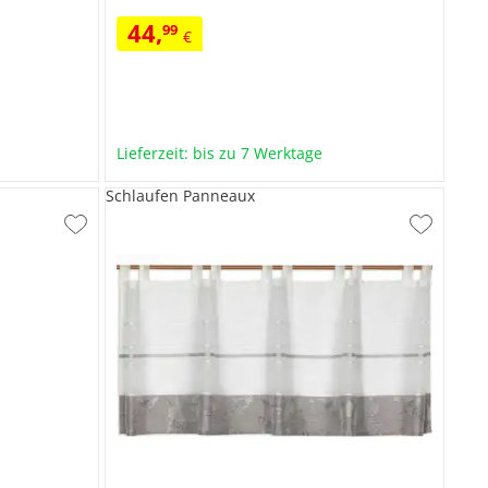
44
,
99
€
Lieferzeit: bis zu 7 Werktage
Schlaufen Panneaux