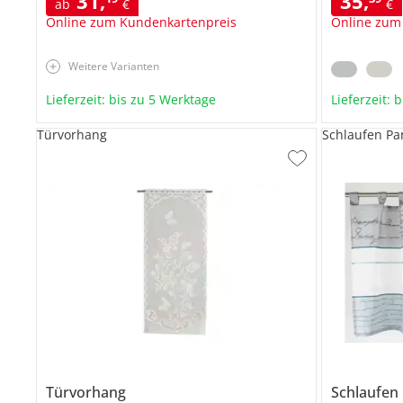
31
,
35
,
ab
€
€
Online zum Kundenkartenpreis
Online zum
Weitere Varianten
Lieferzeit: bis zu 5 Werktage
Lieferzeit: 
Türvorhang
Schlaufen P
Türvorhang
Schlaufen