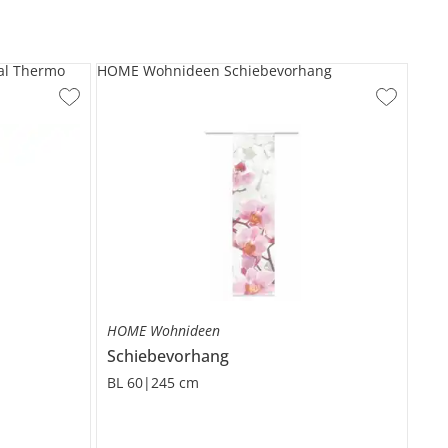
al Thermo
HOME Wohnideen Schiebevorhang
HOME Wohnideen
Schiebevorhang
BL 60|245 cm