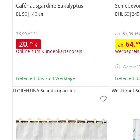
Caféhausgardine
Eukalyptus
Schiebevo
BL 50|140 cm
BHL 60|245
***
33
,
€
ab
67
,
€
99
99
20
,
64
,
39
4
€
ab
Online zum Kundenkartenpreis
Werbepreis
Weitere V
Lieferzeit: bis zu 3 Werktage
Lieferzeit: 
FLORENTINA Scheibengardine
Weckbrodt S