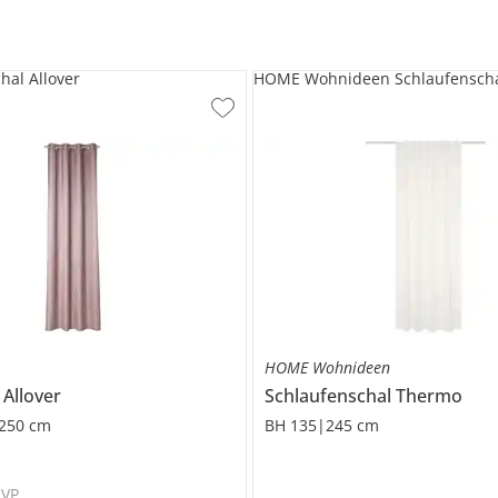
hal Allover
HOME Wohnideen Schlaufensch
HOME Wohnideen
Allover
Schlaufenschal
Thermo
250 cm
BH 135|245 cm
UVP