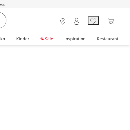
aus
eko
Kinder
% Sale
Inspiration
Restaurant