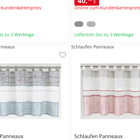
40
,
€
 Kundenkartenpreis
Online zum Kundenkartenprei
bis zu 3 Werktage
Lieferzeit: bis zu 3 Werktage
anneaux
Schlaufen Panneaux
 Panneaux
Schlaufen Panneaux