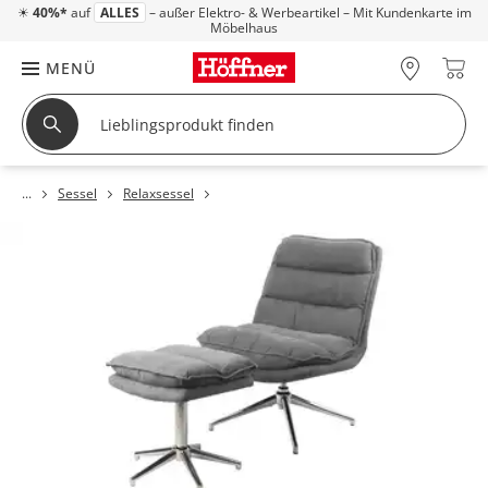
☀
40%*
auf
ALLES
– außer Elektro- & Werbeartikel – Mit Kundenkarte im
Möbelhaus
MENÜ
Sessel
Relaxsessel