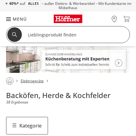
☀
40%*
auf
ALLES
– außer Elektro- & Werbeartikel – Mit Kundenkarte im
Möbelhaus
MENÜ
Elektrogeräte
Backöfen, Herde & Kochfelder
38 Ergebnisse
Kategorie