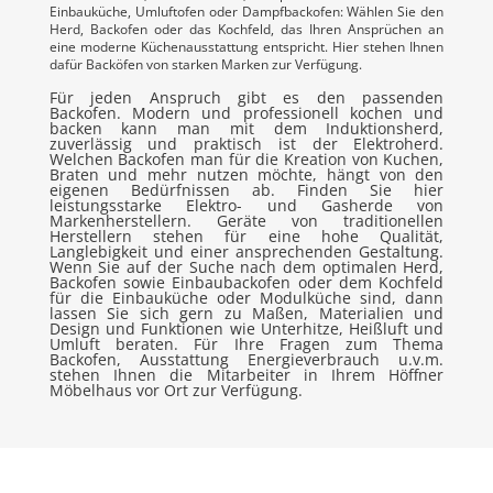
Einbauküche, Umluftofen oder Dampfbackofen: Wählen Sie den
Herd, Backofen oder das Kochfeld, das Ihren Ansprüchen an
eine moderne Küchenausstattung entspricht. Hier stehen Ihnen
dafür Backöfen von starken Marken zur Verfügung.
Für jeden Anspruch gibt es den passenden
Backofen. Modern und professionell kochen und
backen kann man mit dem Induktionsherd,
zuverlässig und praktisch ist der Elektroherd.
Welchen Backofen man für die Kreation von Kuchen,
Braten und mehr nutzen möchte, hängt von den
eigenen Bedürfnissen ab. Finden Sie hier
leistungsstarke Elektro- und Gasherde von
Markenherstellern. Geräte von traditionellen
Herstellern stehen für eine hohe Qualität,
Langlebigkeit und einer ansprechenden Gestaltung.
Wenn Sie auf der Suche nach dem optimalen Herd,
Backofen sowie Einbaubackofen oder dem Kochfeld
für die Einbauküche oder Modulküche sind, dann
lassen Sie sich gern zu Maßen, Materialien und
Design und Funktionen wie Unterhitze, Heißluft und
Umluft beraten. Für Ihre Fragen zum Thema
Backofen, Ausstattung Energieverbrauch u.v.m.
stehen Ihnen die Mitarbeiter in Ihrem Höffner
Möbelhaus vor Ort zur Verfügung.