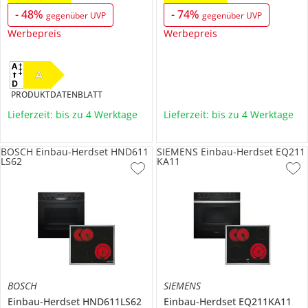
-
48
%
-
74
%
gegenüber UVP
gegenüber UVP
Werbepreis
Werbepreis
A
PRODUKTDATENBLATT
Lieferzeit: bis zu 4 Werktage
Lieferzeit: bis zu 4 Werktage
BOSCH Einbau-Herdset HND611
SIEMENS Einbau-Herdset EQ211
LS62
KA11
BOSCH
SIEMENS
Einbau-Herdset
HND611LS62
Einbau-Herdset
EQ211KA11