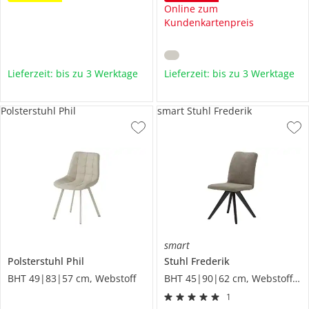
Online zum
Kundenkartenpreis
Lieferzeit: bis zu 3 Werktage
Lieferzeit: bis zu 3 Werktage
Polsterstuhl Phil
smart Stuhl Frederik
smart
Polsterstuhl
Phil
Stuhl
Frederik
BHT 49|83|57 cm, Webstoff
BHT 45|90|62 cm, Webstoff fein
1