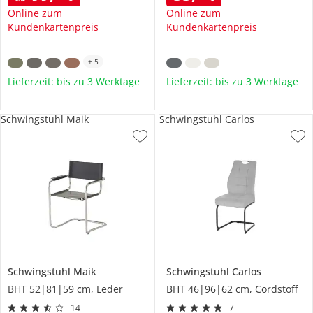
Online zum
Online zum
Kundenkartenpreis
Kundenkartenpreis
+
5
Lieferzeit: bis zu 3 Werktage
Lieferzeit: bis zu 3 Werktage
Schwingstuhl Maik
Schwingstuhl Carlos
Schwingstuhl
Maik
Schwingstuhl
Carlos
BHT 52|81|59 cm, Leder
BHT 46|96|62 cm, Cordstoff
14
7