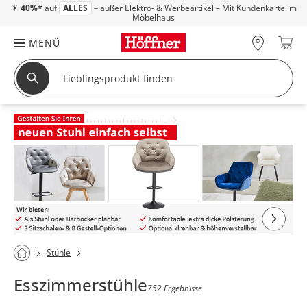
☀
40%*
auf
ALLES
– außer Elektro- & Werbeartikel – Mit Kundenkarte im
Möbelhaus
MENÜ
Stühle
Esszimmerstühle
752 Ergebnisse