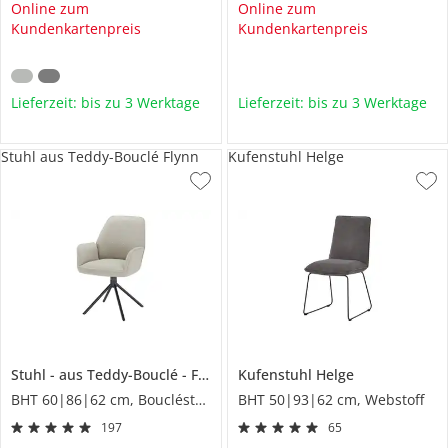
Online zum
Online zum
Kundenkartenpreis
Kundenkartenpreis
Lieferzeit: bis zu 3 Werktage
Lieferzeit: bis zu 3 Werktage
Stuhl aus Teddy-Bouclé Flynn
Kufenstuhl Helge
Stuhl
aus Teddy-Bouclé
Flynn
Kufenstuhl
Helge
BHT 60|86|62 cm, Boucléstoff
BHT 50|93|62 cm, Webstoff
197
65