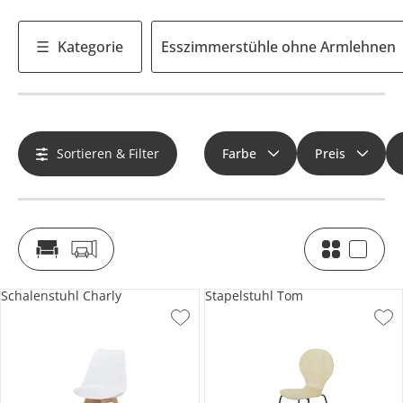
Kategorie
Esszimmerstühle ohne Armlehnen
Sortieren & Filter
Farbe
Preis
Schalenstuhl Charly
Stapelstuhl Tom