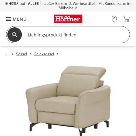
☀
40%*
auf
ALLES
– außer Elektro- & Werbeartikel – Mit Kundenkarte im
Möbelhaus
MENÜ
Sessel
Relaxsessel