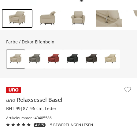
Inhalt der Seitenleiste überspringen - Zum Seitenende
Farbe / Dekor
Elfenbein
uno
Relaxsessel
Basel
BHT 99|87|96 cm, Leder
Artikelnummer : 40405586
4.8/5
5 BEWERTUNGEN LESEN