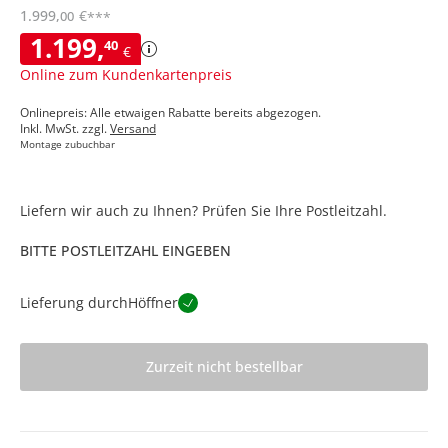
1.999
,
€
00
***
1.199
,
40
€
Online zum Kundenkartenpreis
Onlinepreis: Alle etwaigen Rabatte bereits abgezogen.
Inkl. MwSt. zzgl.
Versand
Montage zubuchbar
Liefern wir auch zu Ihnen? Prüfen Sie Ihre Postleitzahl.
BITTE POSTLEITZAHL EINGEBEN
Lieferung durch
Höffner
Zurzeit nicht bestellbar