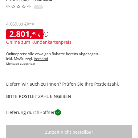
0/5
4.669
,
€
00
***
2.801
,
40
€
Online zum Kundenkartenpreis
Onlinepreis: Alle etwaigen Rabatte bereits abgezogen.
Inkl. MwSt. zzgl.
Versand
Montage zubuchbar
Liefern wir auch zu Ihnen? Prüfen Sie Ihre Postleitzahl.
BITTE POSTLEITZAHL EINGEBEN
Lieferung durch
Höffner
Zurzeit nicht bestellbar