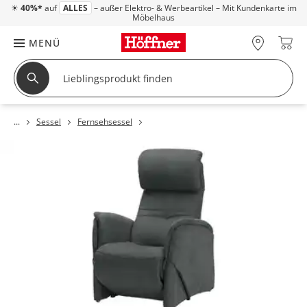
☀
40%*
auf
ALLES
– außer Elektro- & Werbeartikel – Mit Kundenkarte im
Möbelhaus
MENÜ
Sessel
Fernsehsessel