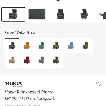
Inhalt der Seitenleiste überspringen - Zum Seitenende
Farbe / Dekor
Grau
Hukla
Relaxsessel
Pierre
BHT 75|108|87 cm, Flachgewebe
Artikelnummer : 28404464