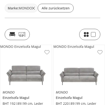
Marke
:
MONDO
Alle zurücksetzen
MONDO Einzelsofa Magul
MONDO Einzelsofa Magul
MONDO
MONDO
Einzelsofa
Magul
Einzelsofa
Magul
BHT 192|89|99 cm, Leder
BHT 220|89|99 cm, Leder