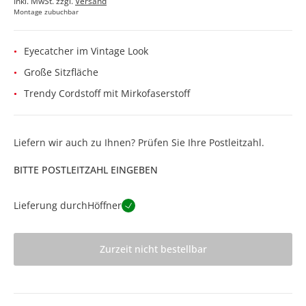
Inkl. MwSt. zzgl.
Versand
Montage zubuchbar
Eyecatcher im Vintage Look
Große Sitzfläche
Trendy Cordstoff mit Mirkofaserstoff
Liefern wir auch zu Ihnen? Prüfen Sie Ihre Postleitzahl.
BITTE POSTLEITZAHL EINGEBEN
Lieferung durch
Höffner
Zurzeit nicht bestellbar