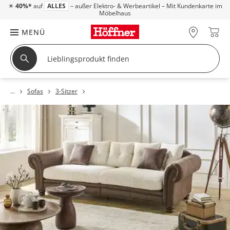
☀
40%*
auf
ALLES
– außer Elektro- & Werbeartikel – Mit Kundenkarte im
Möbelhaus
MENÜ
Sofas
3-Sitzer