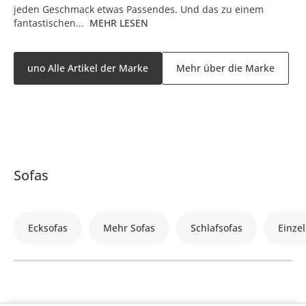
jeden Geschmack etwas Passendes. Und das zu einem
fantastischen...
MEHR LESEN
uno Alle Artikel der Marke
Mehr über die Marke
Sofas
Ecksofas
Mehr Sofas
Schlafsofas
Einzel