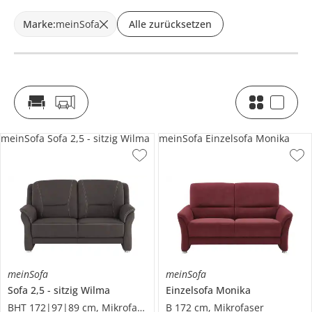
Marke
:
meinSofa
Alle zurücksetzen
meinSofa Sofa 2,5 - sitzig Wilma
meinSofa Einzelsofa Monika
meinSofa
meinSofa
Sofa 2,5 - sitzig
Wilma
Einzelsofa
Monika
BHT 172|97|89 cm, Mikrofaser
B 172 cm, Mikrofaser