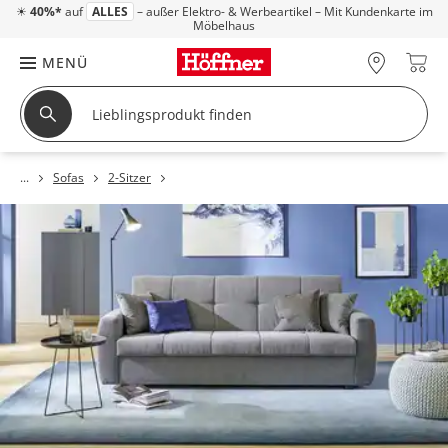
☀
40%*
auf
ALLES
– außer Elektro- & Werbeartikel – Mit Kundenkarte im
Möbelhaus
MENÜ
Sofas
2-Sitzer