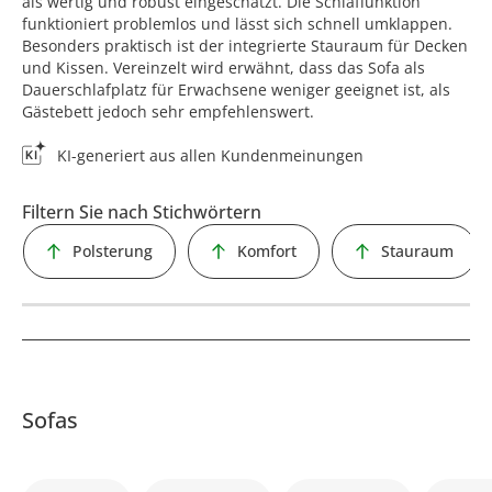
als wertig und robust eingeschätzt. Die Schlaffunktion
funktioniert problemlos und lässt sich schnell umklappen.
Besonders praktisch ist der integrierte Stauraum für Decken
und Kissen. Vereinzelt wird erwähnt, dass das Sofa als
Dauerschlafplatz für Erwachsene weniger geeignet ist, als
Gästebett jedoch sehr empfehlenswert.
KI-generiert aus allen Kundenmeinungen
Filtern Sie nach Stichwörtern
Polsterung
Komfort
Stauraum
Sofas