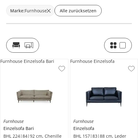
Marke
:
Furnhouse
Alle zurücksetzen
Furnhouse Einzelsofa Bari
Furnhouse Einzelsofa
Furnhouse
Furnhouse
Einzelsofa
Bari
Einzelsofa
BHL 224|84|92 cm, Chenille
BHL 157|83|88 cm, Leder