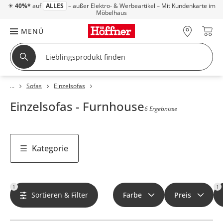
☀
40%*
auf
ALLES
– außer Elektro- & Werbeartikel – Mit Kundenkarte im
Möbelhaus
MENÜ
Sofas
Einzelsofas
Einzelsofas - Furnhouse
6 Ergebnisse
Kategorie
1
1
Sortieren & Filter
Farbe
Preis