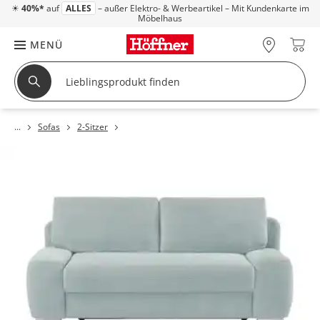
☀
40%*
auf
ALLES
– außer Elektro- & Werbeartikel – Mit Kundenkarte im
Möbelhaus
MENÜ
Sofas
2-Sitzer