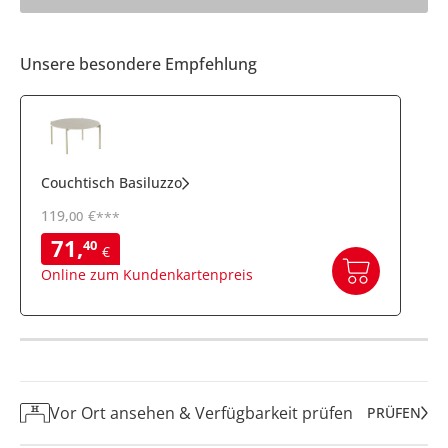
Unsere besondere Empfehlung
Couchtisch Basiluzzo
119
,
€
00
***
71
,
40
€
Online zum Kundenkartenpreis
Vor Ort ansehen & Verfügbarkeit prüfen
PRÜFEN