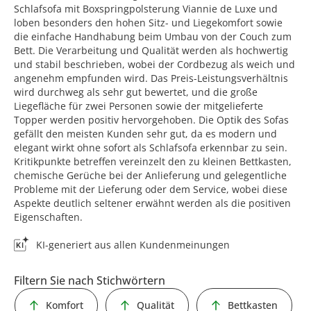
Schlafsofa mit Boxspringpolsterung Viannie de Luxe und
loben besonders den hohen Sitz- und Liegekomfort sowie
die einfache Handhabung beim Umbau von der Couch zum
Bett. Die Verarbeitung und Qualität werden als hochwertig
und stabil beschrieben, wobei der Cordbezug als weich und
angenehm empfunden wird. Das Preis-Leistungsverhältnis
wird durchweg als sehr gut bewertet, und die große
Liegefläche für zwei Personen sowie der mitgelieferte
Topper werden positiv hervorgehoben. Die Optik des Sofas
gefällt den meisten Kunden sehr gut, da es modern und
elegant wirkt ohne sofort als Schlafsofa erkennbar zu sein.
Kritikpunkte betreffen vereinzelt den zu kleinen Bettkasten,
chemische Gerüche bei der Anlieferung und gelegentliche
Probleme mit der Lieferung oder dem Service, wobei diese
Aspekte deutlich seltener erwähnt werden als die positiven
Eigenschaften.
KI-generiert aus allen Kundenmeinungen
Filtern Sie nach Stichwörtern
Komfort
Qualität
Bettkasten