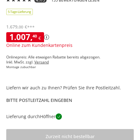
4.7/5
155 BEWERTUNGEN LESEN
1.679
,
€
00
***
1.007
,
40
€
Online zum Kundenkartenpreis
Onlinepreis: Alle etwaigen Rabatte bereits abgezogen.
Inkl. MwSt. zzgl.
Versand
Montage zubuchbar
Liefern wir auch zu Ihnen? Prüfen Sie Ihre Postleitzahl.
BITTE POSTLEITZAHL EINGEBEN
Lieferung durch
Höffner
Zurzeit nicht bestellbar