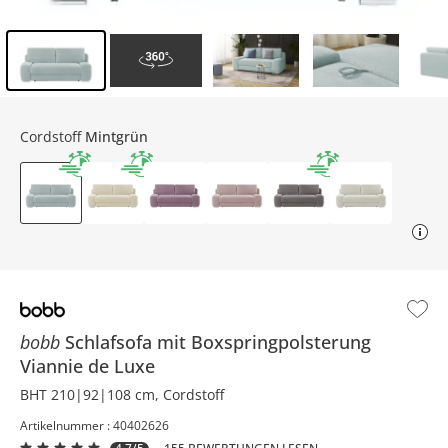
Inhalt der Seitenleiste überspringen - Zum Seitenende
Cordstoff
Mintgrün
bobb
Schlafsofa mit Boxspringpolsterung
Viannie de Luxe
BHT 210|92|108 cm, Cordstoff
Artikelnummer : 40402626