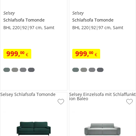
Selsey
Selsey
Schlafsofa Tomonde
Schlafsofa Tomonde
BHL 220|92|97 cm, Samt
BHL 220|92|97 cm, Samt
999
,
999
,
00
00
€
€
Selsey Schlafsofa Tomonde
Selsey Einzelsofa mit Schlaffunkt
ion Baleo