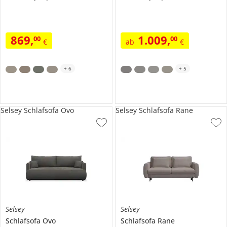
869
,
1.009
,
00
00
€
ab
€
+
6
+
5
Selsey Schlafsofa Ovo
Selsey Schlafsofa Rane
Selsey
Selsey
Schlafsofa
Ovo
Schlafsofa Rane