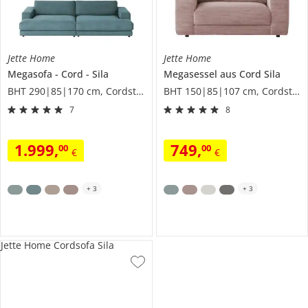
Jette Home
Jette Home
Megasofa
Cord
Sila
Megasessel aus Cord
Sila
BHT 290|85|170 cm, Cordstoff
BHT 150|85|107 cm, Cordstoff
7
8
1.999
,
749
,
00
00
€
€
+
3
+
3
Jette Home Cordsofa Sila