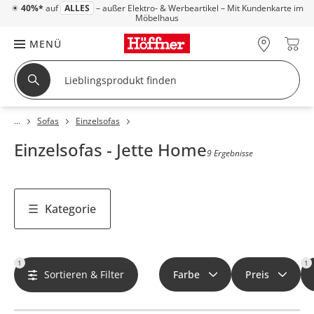
☀
40%*
auf
ALLES
– außer Elektro- & Werbeartikel – Mit Kundenkarte im
Möbelhaus
MENÜ
Sofas
Einzelsofas
Einzelsofas - Jette Home
9 Ergebnisse
Kategorie
1
1
Sortieren & Filter
Farbe
Preis