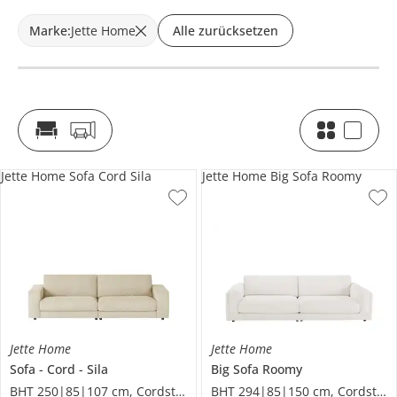
Marke
:
Jette Home
Alle zurücksetzen
Jette Home Sofa Cord Sila
Jette Home Big Sofa Roomy
Jette Home
Jette Home
Sofa
Cord
Sila
Big Sofa
Roomy
BHT 250|85|107 cm, Cordstoff
BHT 294|85|150 cm, Cordstoff