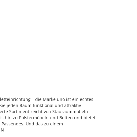
tteinrichtung – die Marke uno ist ein echtes
Sie jeden Raum funktional und attraktiv
herte Sortiment reicht von Stauraummöbeln
is hin zu Polstermöbeln und Betten und bietet
 Passendes. Und das zu einem
EN