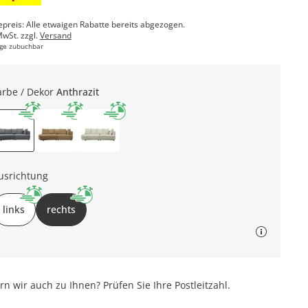
epreis: Alle etwaigen Rabatte bereits abgezogen.
MwSt. zzgl.
Versand
ge zubuchbar
arbe / Dekor
Anthrazit
usrichtung
links
rechts
ern wir auch zu Ihnen? Prüfen Sie Ihre Postleitzahl.