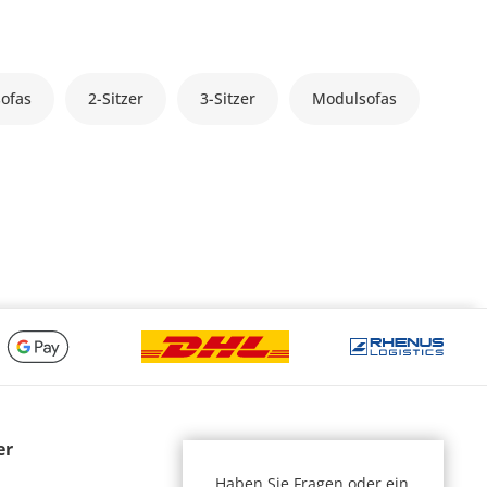
ofas
2-Sitzer
3-Sitzer
Modulsofas
er
Haben Sie Fragen oder ein