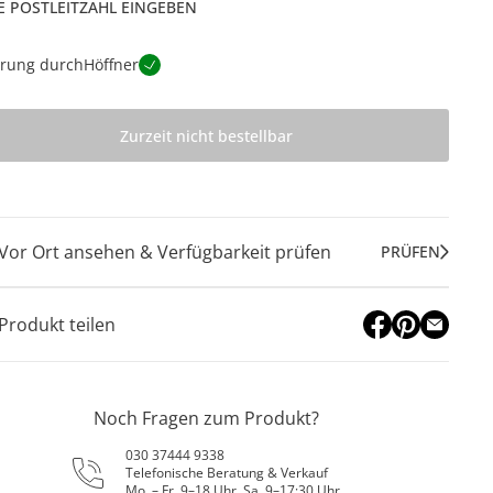
E POSTLEITZAHL EINGEBEN
erung durch
Höffner
Zurzeit nicht bestellbar
Vor Ort ansehen & Verfügbarkeit prüfen
PRÜFEN
Produkt teilen
Noch Fragen zum Produkt?
030 37444 9338
Telefonische Beratung & Verkauf
Mo. – Fr. 9–18 Uhr, Sa. 9–17:30 Uhr