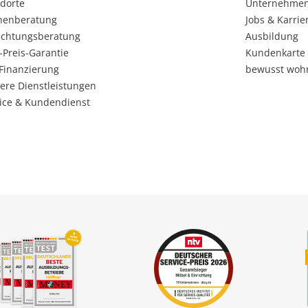
dorte
Unternehme
henberatung
Jobs & Karrie
ichtungsberatung
Ausbildung
-Preis-Garantie
Kundenkarte
Finanzierung
bewusst woh
ere Dienstleistungen
ice & Kundendienst