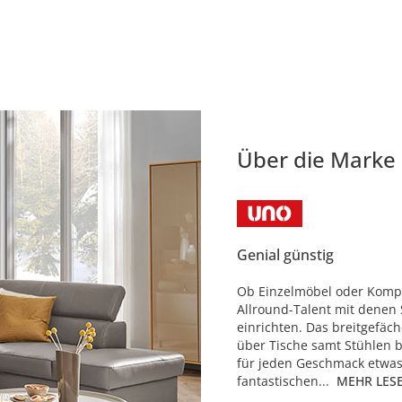
Über die Marke
Genial günstig
Ob Einzelmöbel oder Komple
Allround-Talent mit denen 
einrichten. Das breitgefäc
über Tische samt Stühlen b
für jeden Geschmack etwas
fantastischen...
MEHR LES