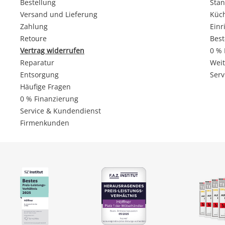
Bestellung
Stan
Versand und Lieferung
Küc
Zahlung
Einr
Retoure
Best
Vertrag widerrufen
0 % 
Reparatur
Weit
Entsorgung
Serv
Häufige Fragen
0 % Finanzierung
Service & Kundendienst
Firmenkunden