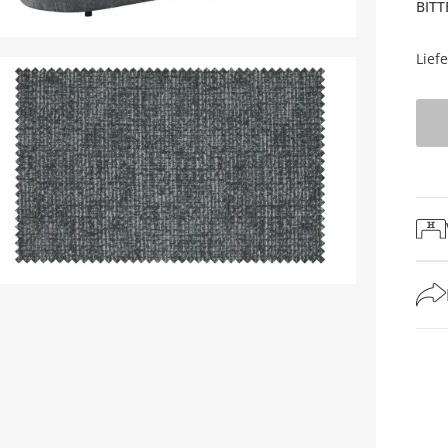
BITT
Lief