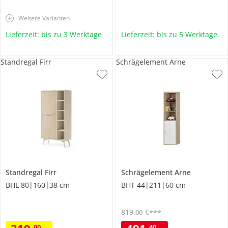
Weitere Varianten
Lieferzeit: bis zu 3 Werktage
Lieferzeit: bis zu 5 Werktage
Standregal Firr
Schrägelement Arne
Standregal
Firr
Schrägelement
Arne
BHL 80|160|38 cm
BHT 44|211|60 cm
819
,
€
00
***
00
40