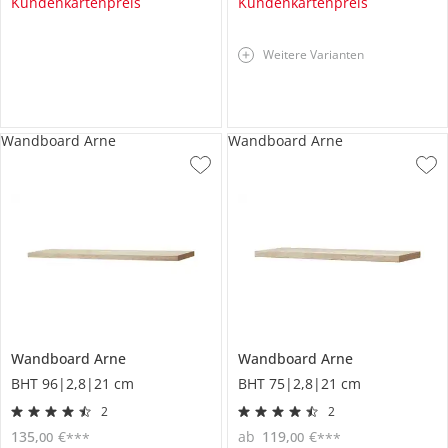
Kundenkartenpreis
Kundenkartenpreis
Weitere Varianten
Wandboard Arne
Wandboard Arne
Wandboard
Arne
Wandboard
Arne
BHT 96|2,8|21 cm
BHT 75|2,8|21 cm
2
2
135
,
€
ab
119
,
€
00
00
***
***