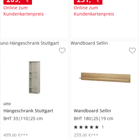
€
€
Online zum
Online zum
Kundenkartenpreis
Kundenkartenpreis
uno Hängeschrank Stuttgart
Wandboard Sellin
uno
Hängeschrank
Stuttgart
Wandboard
Sellin
BHT 33|110|25 cm
BHT 180|25|19 cm
1
499
,
€
259
,
€
00
00
***
***