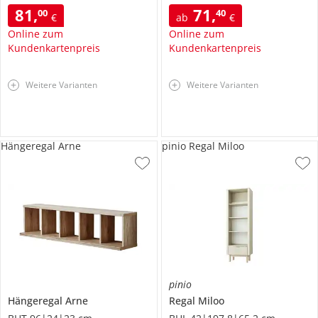
81
,
71
,
00
40
€
ab
€
Online zum
Online zum
Kundenkartenpreis
Kundenkartenpreis
Weitere Varianten
Weitere Varianten
Hängeregal Arne
pinio Regal Miloo
pinio
Hängeregal
Arne
Regal
Miloo