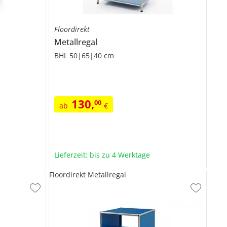
Floordirekt
Metallregal
BHL 50|65|40 cm
130
,
00
ab
€
Lieferzeit: bis zu 4 Werktage
Floordirekt Metallregal