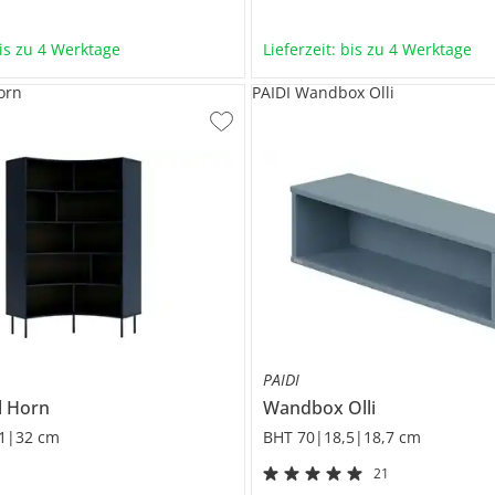
bis zu 4 Werktage
Lieferzeit: bis zu 4 Werktage
orn
PAIDI Wandbox Olli
PAIDI
l
Horn
Wandbox
Olli
1|32 cm
BHT 70|18,5|18,7 cm
21