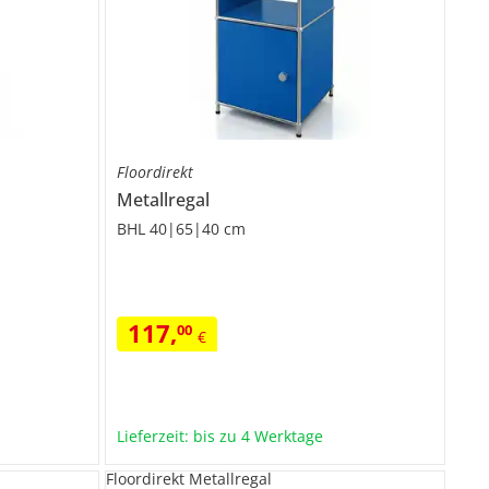
Floordirekt
Metallregal
BHL 40|65|40 cm
117
,
00
€
Lieferzeit: bis zu 4 Werktage
Floordirekt Metallregal