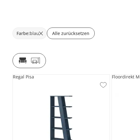
Farbe
:
blau
Alle zurücksetzen
Regal Pisa
Floordirekt M