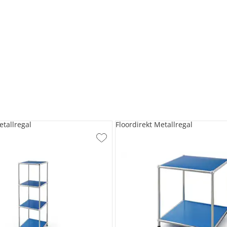
etallregal
Floordirekt Metallregal