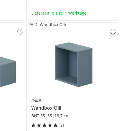
Lieferzeit: bis zu 4 Werktage
PAIDI Wandbox Olli
PAIDI
Wandbox
Olli
BHT 35|35|18,7 cm
21