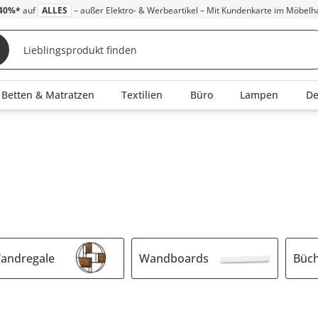
40%*
auf
ALLES
– außer Elektro- & Werbeartikel – Mit Kundenkarte im Möbelh
Betten & Matratzen
Textilien
Büro
Lampen
D
andregale
Wandboards
Büch