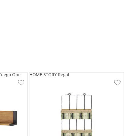
 Fuego One
HOME STORY Regal