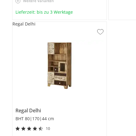
Weitere Varianten
Lieferzeit: bis zu 3 Werktage
Regal Delhi
Regal
Delhi
BHT 80|170|44 cm
10