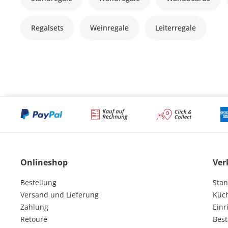
Regalsets
Weinregale
Leiterregale
Onlineshop
Ver
Bestellung
Stan
Versand und Lieferung
Küc
Zahlung
Einr
Retoure
Best