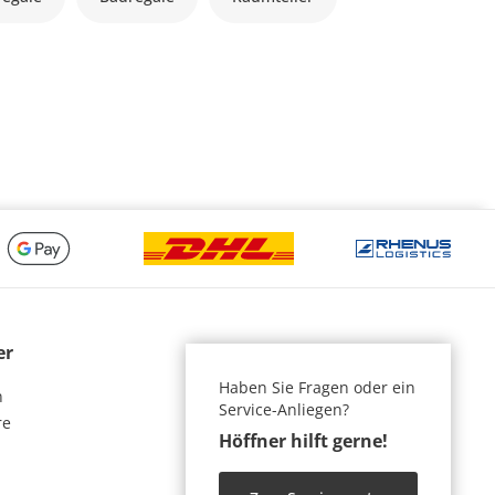
er
Haben Sie Fragen oder ein
n
Service-Anliegen?
re
Höffner hilft gerne!