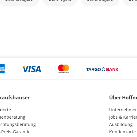
kaufshäuser
Über Höffn
dorte
Unternehme
henberatung
Jobs & Karrie
ichtungsberatung
Ausbildung
-Preis-Garantie
Kundenkarte