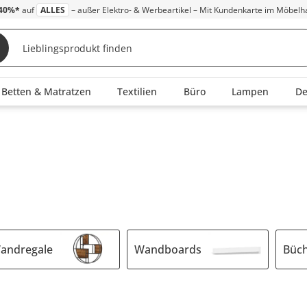
40%*
auf
ALLES
– außer Elektro- & Werbeartikel – Mit Kundenkarte im Möbelh
Betten & Matratzen
Textilien
Büro
Lampen
D
andregale
Wandboards
Büch