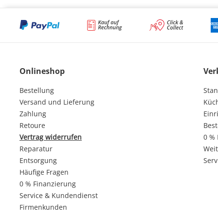
Onlineshop
Ver
Bestellung
Stan
Versand und Lieferung
Küc
Zahlung
Einr
Retoure
Best
Vertrag widerrufen
0 % 
Reparatur
Weit
Entsorgung
Serv
Häufige Fragen
0 % Finanzierung
Service & Kundendienst
Firmenkunden