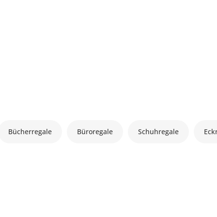
Bücherregale
Büroregale
Schuhregale
Eck