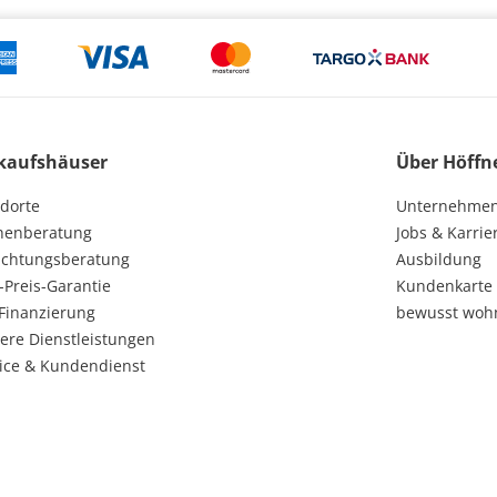
kaufshäuser
Über Höffn
dorte
Unternehme
henberatung
Jobs & Karrie
ichtungsberatung
Ausbildung
-Preis-Garantie
Kundenkarte
Finanzierung
bewusst woh
ere Dienstleistungen
ice & Kundendienst