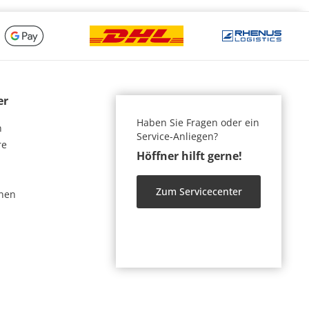
er
Haben Sie Fragen oder ein
n
Service-Anliegen?
re
Höffner hilft gerne!
Zum Servicecenter
nen