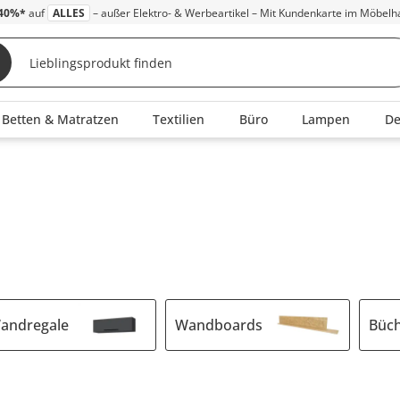
40%*
auf
ALLES
– außer Elektro- & Werbeartikel – Mit Kundenkarte im Möbelh
Betten & Matratzen
Textilien
Büro
Lampen
D
andregale
Wandboards
Büch