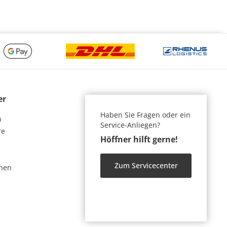
er
Haben Sie Fragen oder ein
n
Service-Anliegen?
re
Höffner hilft gerne!
Zum Servicecenter
nen