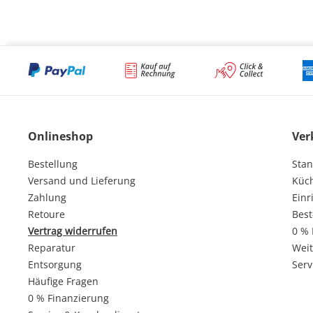
Onlineshop
Ver
Bestellung
Stan
Versand und Lieferung
Küc
Zahlung
Einr
Retoure
Best
Vertrag widerrufen
0 % 
Reparatur
Weit
Entsorgung
Serv
Häufige Fragen
0 % Finanzierung