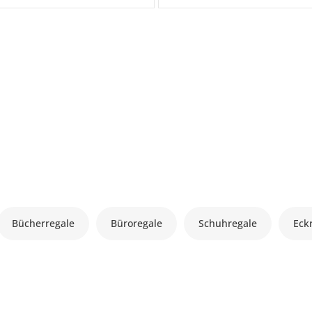
Bücherregale
Büroregale
Schuhregale
Eck