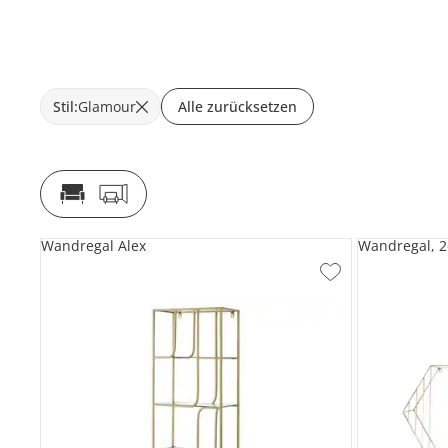
Stil
:
Glamour
Alle zurücksetzen
Wandregal Alex
Wandregal, 2