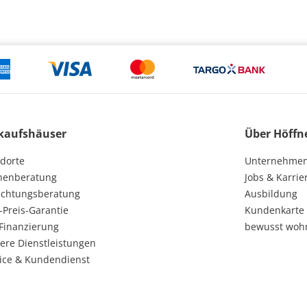
kaufshäuser
Über Höffn
dorte
Unternehme
henberatung
Jobs & Karrie
ichtungsberatung
Ausbildung
-Preis-Garantie
Kundenkarte
Finanzierung
bewusst woh
ere Dienstleistungen
ice & Kundendienst