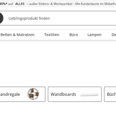
40%*
auf
ALLES
– außer Elektro- & Werbeartikel – Mit Kundenkarte im Möbelh
Betten & Matratzen
Textilien
Büro
Lampen
D
andregale
Wandboards
Büch