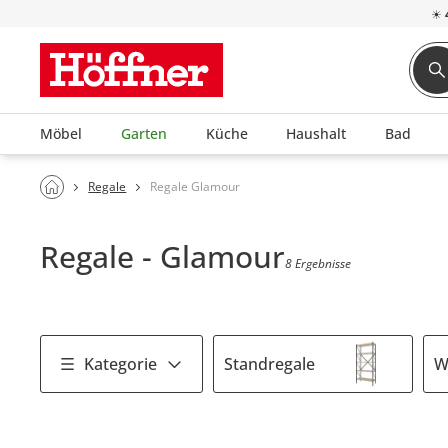
☀
Möbel
Garten
Küche
Haushalt
Bad
Regale
Regale Glamour
Regale - Glamour
8 Ergebnisse
Kategorie
Standregale
W