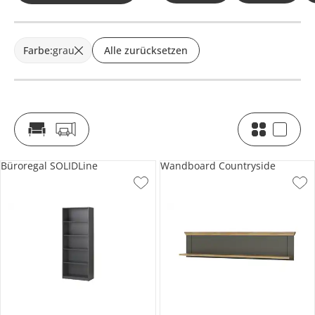
Farbe
:
grau
Alle zurücksetzen
Büroregal SOLIDLine
Wandboard Countryside