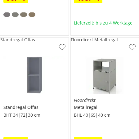
Lieferzeit: bis zu 4 Werktage
Standregal Offas
Floordirekt Metallregal
Floordirekt
Standregal
Offas
Metallregal
BHT 34|72|30 cm
BHL 40|65|40 cm