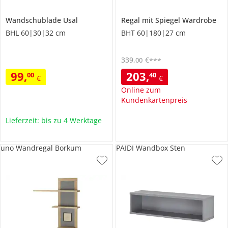
Wandschublade
Usal
Regal mit Spiegel
Wardrobe
BHL 60|30|32 cm
BHT 60|180|27 cm
339
,
€
00
***
99
,
203
,
00
40
€
€
Online zum
Kundenkartenpreis
Lieferzeit: bis zu 4 Werktage
uno Wandregal Borkum
PAIDI Wandbox Sten