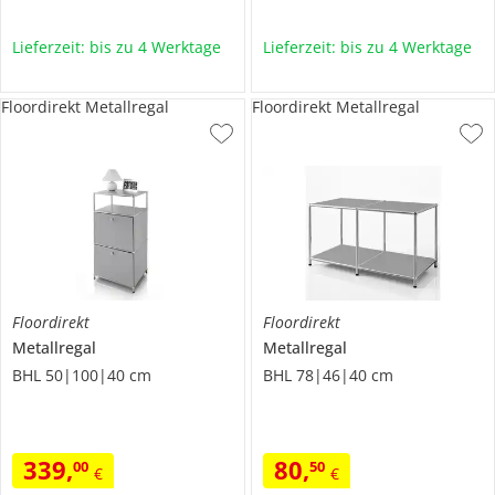
Lieferzeit: bis zu 4 Werktage
Lieferzeit: bis zu 4 Werktage
Floordirekt Metallregal
Floordirekt Metallregal
Floordirekt
Floordirekt
Metallregal
Metallregal
BHL 50|100|40 cm
BHL 78|46|40 cm
339
,
80
,
00
50
€
€