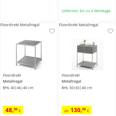
Lieferzeit: bis zu 4 Werktage
Floordirekt Metallregal
Floordirekt Metallregal
Floordirekt
Floordirekt
Metallregal
Metallregal
BHL 40|46|40 cm
BHL 50|65|40 cm
48
,
130
,
50
00
€
ab
€