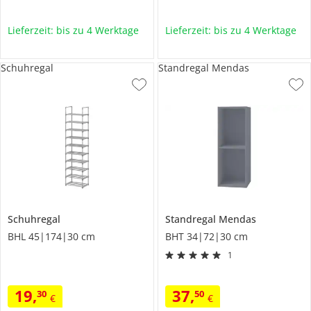
Lieferzeit: bis zu 4 Werktage
Lieferzeit: bis zu 4 Werktage
Schuhregal
Standregal Mendas
Schuhregal
Standregal
Mendas
BHL 45|174|30 cm
BHT 34|72|30 cm
1
19
,
37
,
30
50
€
€