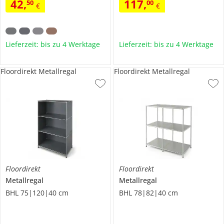
42
,
117
,
50
00
€
€
Lieferzeit: bis zu 4 Werktage
Lieferzeit: bis zu 4 Werktage
Floordirekt Metallregal
Floordirekt Metallregal
Floordirekt
Floordirekt
Metallregal
Metallregal
BHL 75|120|40 cm
BHL 78|82|40 cm