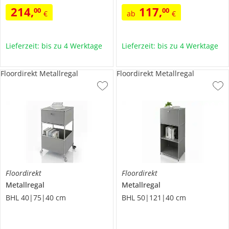
214
,
117
,
00
00
€
ab
€
Lieferzeit: bis zu 4 Werktage
Lieferzeit: bis zu 4 Werktage
Floordirekt Metallregal
Floordirekt Metallregal
Floordirekt
Floordirekt
Metallregal
Metallregal
BHL 40|75|40 cm
BHL 50|121|40 cm