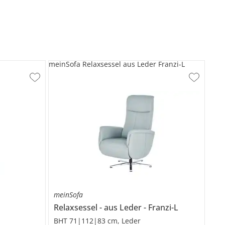
meinSofa Relaxsessel aus Leder Franzi-L
meinSofa
Relaxsessel
aus Leder
Franzi-L
BHT 71|112|83 cm, Leder