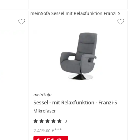
meinSofa Sessel mit Relaxfunktion Franzi-S
meinSofa
Sessel
mit Relaxfunktion
Franzi-S
Mikrofaser
3
***
2.419
,
€
00
40