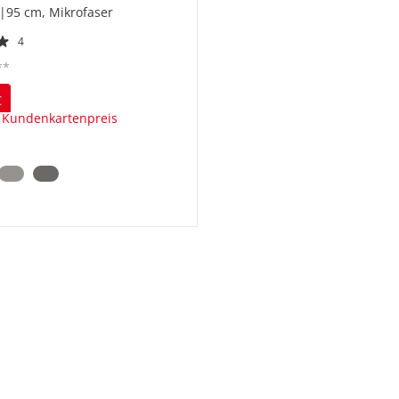
|95 cm, Mikrofaser
4
**
€
 Kundenkartenpreis