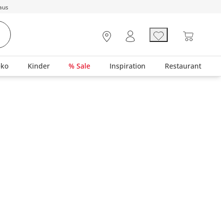
aus
eko
Kinder
% Sale
Inspiration
Restaurant