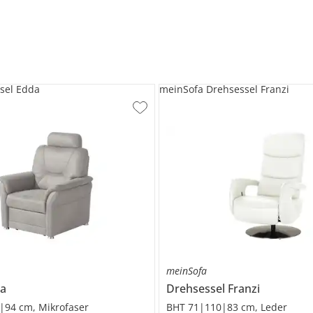
sel Edda
meinSofa Drehsessel Franzi
meinSofa
a
Drehsessel
Franzi
|94 cm, Mikrofaser
BHT 71|110|83 cm, Leder