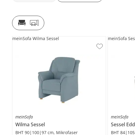
meinSofa Wilma Sessel
meinSofa Ses
meinSofa
meinSofa
Wilma
Sessel
Sessel
Edd
BHT 90|100|97 cm, Mikrofaser
BHT 84|105