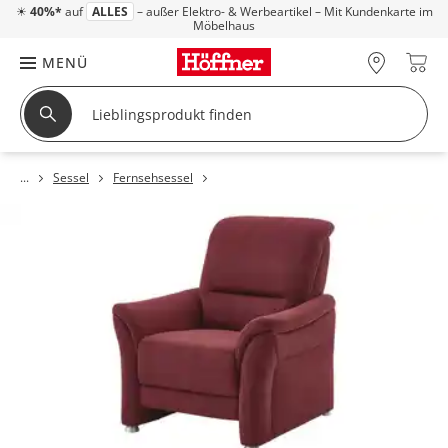
☀
40%*
auf
ALLES
– außer Elektro- & Werbeartikel – Mit Kundenkarte im
Möbelhaus
MENÜ
Sessel
Fernsehsessel